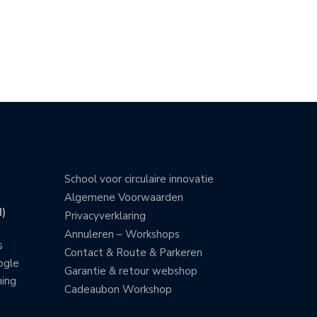
School voor circulaire innovatie
Algemene Voorwaarden
)
Privacyverklaring
Annuleren – Workshops
s
Contact & Route & Parkeren
ogle
Garantie & retour webshop
ning
Cadeaubon Workshop