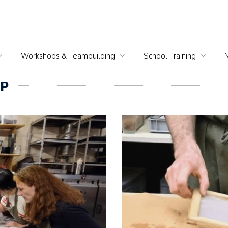
Workshops & Teambuilding
School Training
P