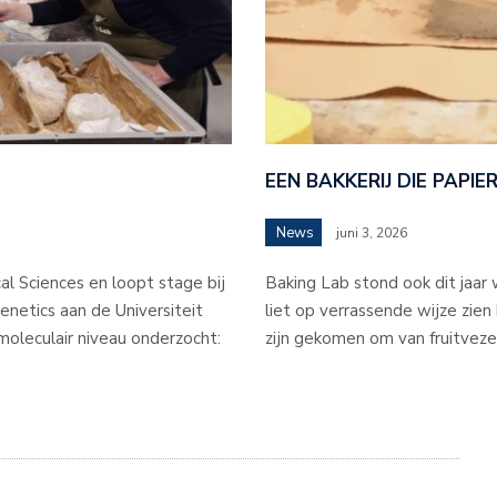
EEN BAKKERIJ DIE PAPI
News
juni 3, 2026
al Sciences en loopt stage bij
Baking Lab stond ook dit jaar
netics aan de Universiteit
liet op verrassende wijze zien 
oleculair niveau onderzocht:
zijn gekomen om van fruitveze