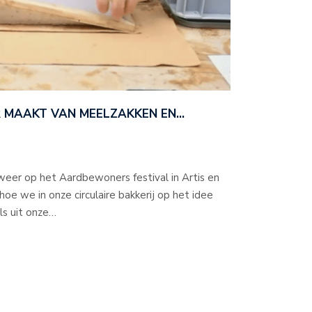
ER MAAKT VAN MEELZAKKEN EN…
 weer op het Aardbewoners festival in Artis en
hoe we in onze circulaire bakkerij op het idee
ls uit onze…