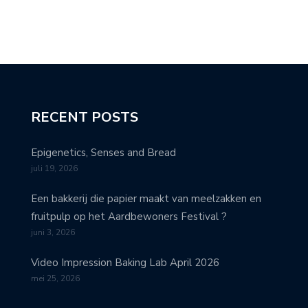
RECENT POSTS
Epigenetics, Senses and Bread
juli 19, 2026
Een bakkerij die papier maakt van meelzakken en
fruitpulp op het Aardbewoners Festival ?
juni 3, 2026
Video Impression Baking Lab April 2026
mei 25, 2026