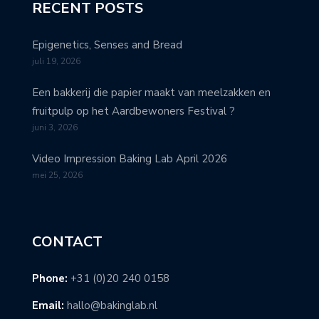
RECENT POSTS
Epigenetics, Senses and Bread
juli 19, 2026
Een bakkerij die papier maakt van meelzakken en
fruitpulp op het Aardbewoners Festival ?
juni 3, 2026
Video Impression Baking Lab April 2026
mei 25, 2026
CONTACT
Phone:
+31 (0)20 240 0158
Email:
hallo@bakinglab.nl