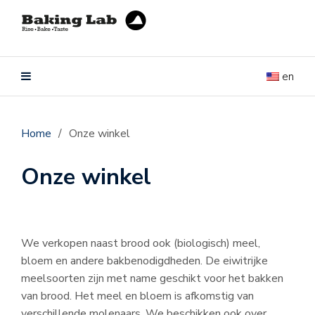
en
Home
/
Onze winkel
Onze winkel
We verkopen naast brood ook (biologisch) meel,
bloem en andere bakbenodigdheden. De eiwitrijke
meelsoorten zijn met name geschikt voor het bakken
van brood. Het meel en bloem is afkomstig van
verschillende molenaars. We beschikken ook over