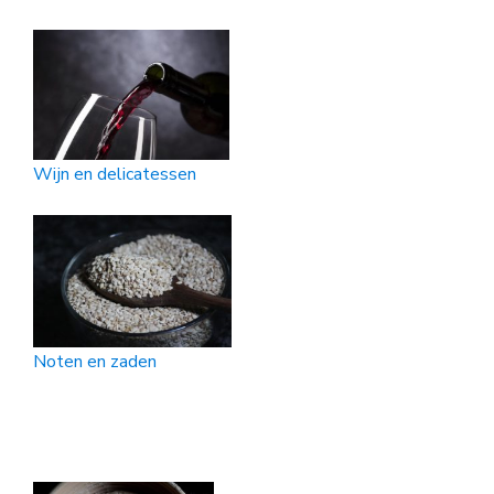
Wijn en delicatessen
Noten en zaden