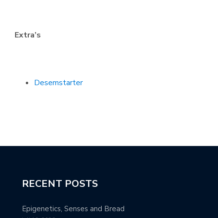
Extra’s
Desemstarter
RECENT POSTS
Epigenetics, Senses and Bread