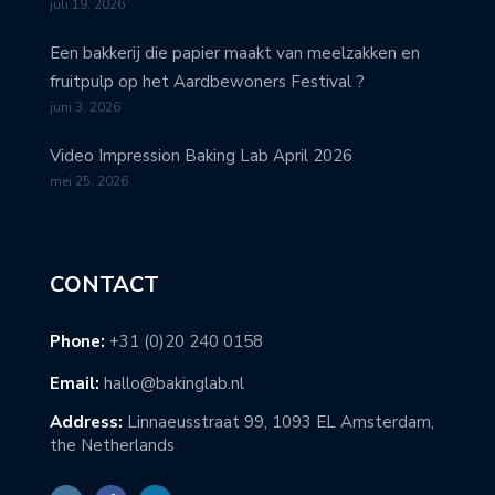
juli 19, 2026
Een bakkerij die papier maakt van meelzakken en
fruitpulp op het Aardbewoners Festival ?
juni 3, 2026
Video Impression Baking Lab April 2026
mei 25, 2026
CONTACT
Phone:
+31 (0)20 240 0158
Email:
hallo@bakinglab.nl
Address:
Linnaeusstraat 99, 1093 EL Amsterdam,
the Netherlands