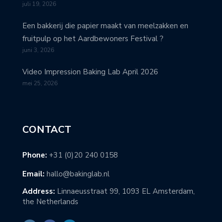
juli 19, 2026
Een bakkerij die papier maakt van meelzakken en
fruitpulp op het Aardbewoners Festival ?
juni 3, 2026
Video Impression Baking Lab April 2026
mei 25, 2026
CONTACT
Phone:
+31 (0)20 240 0158
Email:
hallo@bakinglab.nl
Address:
Linnaeusstraat 99, 1093 EL Amsterdam,
the Netherlands