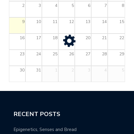
2
3
4
5
6
7
8
9
10
11
12
13
14
15
16
17
18
19
20
21
22
23
24
25
26
27
28
29
30
31
1
2
3
4
5
RECENT POSTS
Epigenetics, Senses and Bread