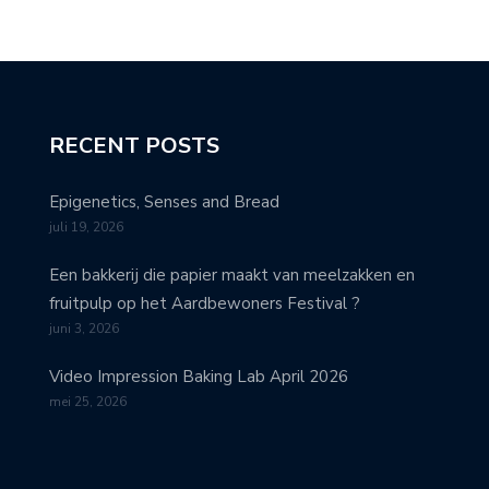
RECENT POSTS
Epigenetics, Senses and Bread
juli 19, 2026
Een bakkerij die papier maakt van meelzakken en
fruitpulp op het Aardbewoners Festival ?
juni 3, 2026
Video Impression Baking Lab April 2026
mei 25, 2026