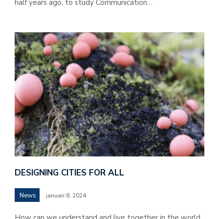
half years ago, to study Communication…
DESIGNING CITIES FOR ALL
News
januari 8, 2024
How can we understand and live together in the world