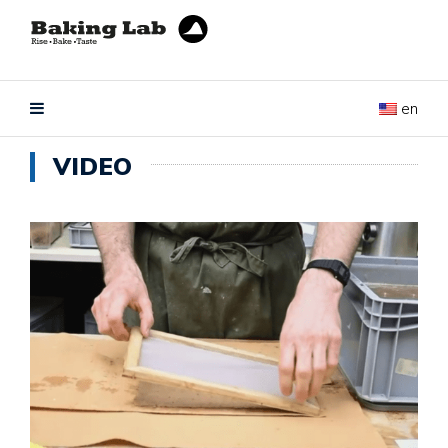
en
VIDEO