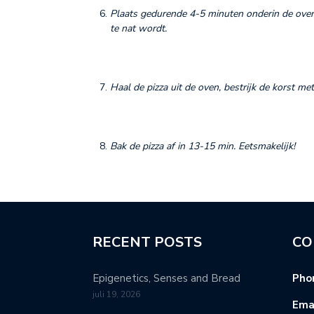
Plaats gedurende 4-5 minuten onderin de oven
te nat wordt.
Haal de pizza uit de oven, bestrijk de korst met
Bak de pizza af in 13-15 min. Eetsmakelijk!
RECENT POSTS
CO
Epigenetics, Senses and Bread
Pho
juli 19, 2026
Emai