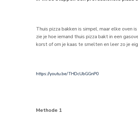
Thuis pizza bakken is simpel, maar elke oven i
zie je hoe iemand thuis pizza bakt in een gaso
korst of om je kaas te smelten en leer zo je ei
https://youtu.be/THDcUbGGnP0
Methode 1