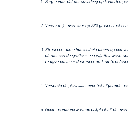
Zorg ervoor dat het pizzadeeg op kamertempera
Verwarm je oven voor op 230 graden, met een 
Strooi een ruime hoeveelheid bloem op een vel
uit met een deegroller – een wijnfles werkt o
terugveren, maar door meer druk uit te oefene
Verspreid de pizza saus over het uitgerolde de
Neem de voorverwarmde bakplaat uit de oven en