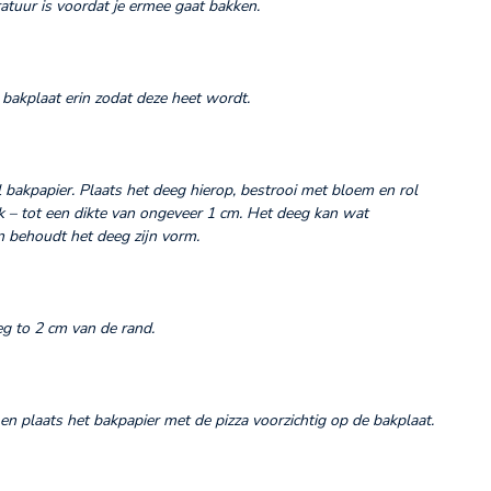
tuur is voordat je ermee gaat bakken.
bakplaat erin zodat deze heet wordt.
 bakpapier. Plaats het deeg hierop, bestrooi met bloem en rol
ok – tot een dikte van ongeveer 1 cm. Het deeg kan wat
n behoudt het deeg zijn vorm.
eg to 2 cm van de rand.
 plaats het bakpapier met de pizza voorzichtig op de bakplaat.