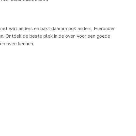
s net wat anders en bakt daarom ook anders. Hieronder
ven. Ontdek de beste plek in de oven voor een goede
gen oven kennen.