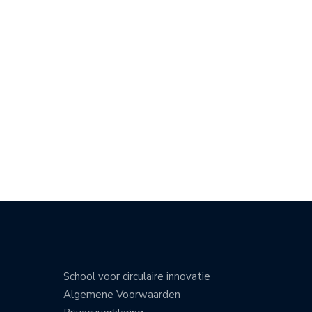
School voor circulaire innovatie
Algemene Voorwaarden