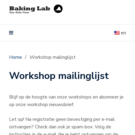
en
Home
/
Workshop mailinglijst
Workshop mailinglijst
Blijf op de hoogte van onze workshops en abonneer je
op onze workshop nieuwsbrief.
Let op! Na registratie geen bevestiging per e-mail
ontvangen? Check dan ook je spam-box. Volg de
instructies in de e-mail die je hebt ontvangen om de