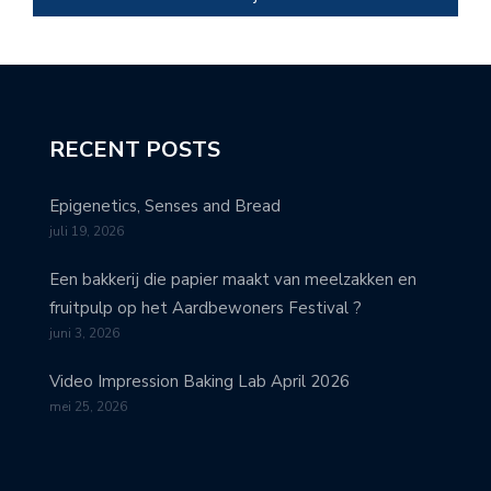
RECENT POSTS
Epigenetics, Senses and Bread
juli 19, 2026
Een bakkerij die papier maakt van meelzakken en
fruitpulp op het Aardbewoners Festival ?
juni 3, 2026
Video Impression Baking Lab April 2026
mei 25, 2026