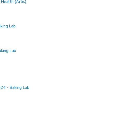
Health (Artis)
king Lab
aking Lab
24 - Baking Lab