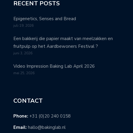
RECENT POSTS
Epigenetics, Senses and Bread
juli 19, 2026
Een bakkerij die papier maakt van meelzakken en
fruitpulp op het Aardbewoners Festival ?
juni 3, 2026
Video Impression Baking Lab April 2026
mei 25, 2026
CONTACT
Phone:
+31 (0)20 240 0158
Email:
hallo@bakinglab.nl