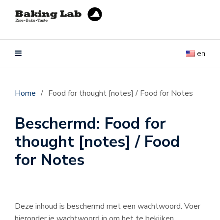
en
Home
/
Food for thought [notes] / Food for Notes
Beschermd: Food for
thought [notes] / Food
for Notes
Deze inhoud is beschermd met een wachtwoord. Voer
hieronder je wachtwoord in om het te bekijken.