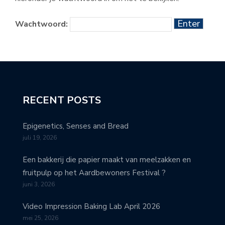
Wachtwoord:
RECENT POSTS
Epigenetics, Senses and Bread
juli 19, 2026
Een bakkerij die papier maakt van meelzakken en
fruitpulp op het Aardbewoners Festival ?
juni 3, 2026
Video Impression Baking Lab April 2026
mei 25, 2026