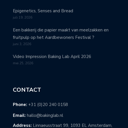
Epigenetics, Senses and Bread
juli 19, 2026
Een bakkerij die papier maakt van meelzakken en
fruitpulp op het Aardbewoners Festival ?
juni 3, 2026
Video Impression Baking Lab April 2026
mei 25, 2026
CONTACT
Phone:
+31 (0)20 240 0158
Email:
hallo@bakinglab.nl
Address:
Linnaeusstraat 99, 1093 EL Amsterdam,