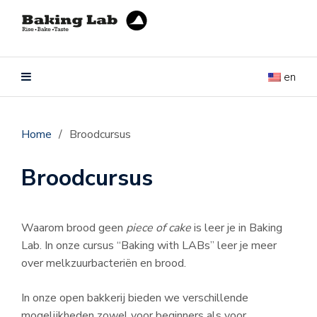
en
Home
/
Broodcursus
Broodcursus
Waarom brood geen
piece of cake
is leer je in Baking
Lab. In onze cursus “Baking with LABs” leer je meer
over melkzuurbacteriën en brood.
In onze open bakkerij bieden we verschillende
mogelijkheden zowel voor beginners als voor