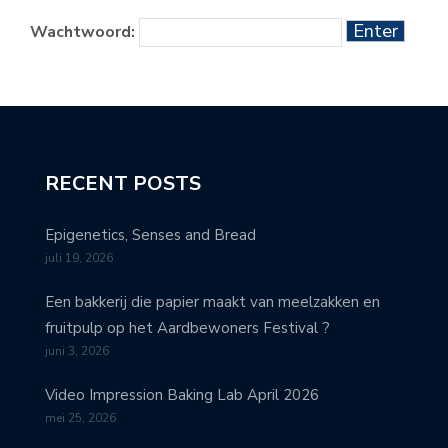
Wachtwoord:
RECENT POSTS
Epigenetics, Senses and Bread
juli 19, 2026
Een bakkerij die papier maakt van meelzakken en
fruitpulp op het Aardbewoners Festival ?
juni 3, 2026
Video Impression Baking Lab April 2026
mei 25, 2026