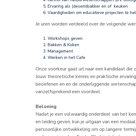
Ervaring als (desem)bakker en of keuken
Vaardigheden om educatieve projecten te he
Je uren worden verdeeld over de volgende we
Workshops geven
Bakken & Koken
Management
Werken in het Cafe
Onze voorkeur gaat uit naar een kandidaat die 
Jouw theoretische kennis en praktische ervari
beoefenen en en de onderliggende wetenschappe
vanzelfsprekend een voordeel.
Beloning
Nadat je een volwaardig onderdeel van het k
en leiding geven, kun je uitgaan van een modaal 
persoonlijke ontwikkeling om op langere termij