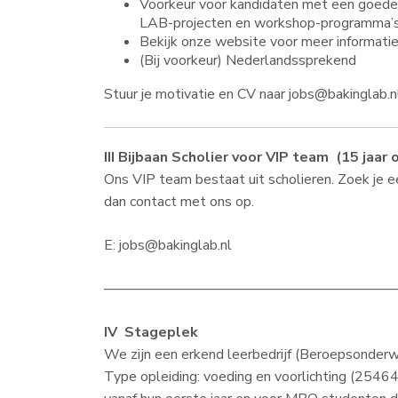
Voorkeur voor kandidaten met een goede a
LAB-projecten en workshop-programma’
Bekijk onze website voor meer informati
(Bij voorkeur) Nederlandssprekend
Stuur je motivatie en CV naar jobs@bakinglab.n
III Bijbaan Scholier voor VIP team (15 jaar 
Ons VIP team bestaat uit scholieren. Zoek je 
dan contact met ons op.
E: jobs@bakinglab.nl
————————————————————
IV Stageplek
We zijn een erkend leerbedrijf (Beroepsonderwi
Type opleiding: voeding en voorlichting (2546