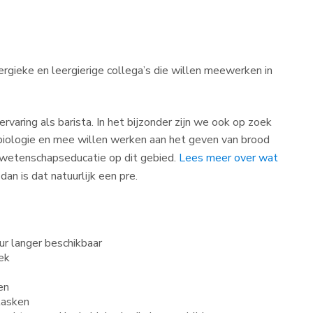
rgieke en leergierige collega’s die willen meewerken in
aring als barista. In het bijzonder zijn we ook op zoek
)biologie en mee willen werken aan het geven van brood
wetenschapseducatie op dit gebied.
Lees meer over wat
an is dat natuurlijk een pre.
ur langer beschikbaar
ek
en
itasken