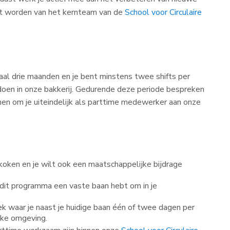
kunt worden van het kernteam van de
School voor Circulaire
aal drie maanden en je bent minstens twee shifts per
doen in onze bakkerij. Gedurende deze periode bespreken
en om je uiteindelijk als parttime medewerker aan onze
 koken en je wilt ook een maatschappelijke bijdrage
 dit programma een vaste baan hebt om in je
ek waar je naast je huidige baan één of twee dagen per
jke omgeving.