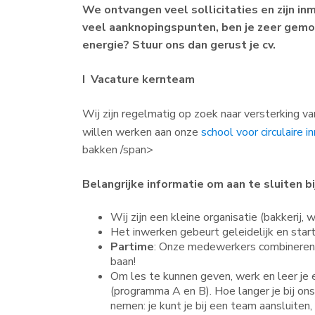
We ontvangen veel sollicitaties en zijn in
veel aanknopingspunten, ben je zeer gemotiv
energie? Stuur ons dan gerust je cv.
I Vacature kernteam
Wij zijn regelmatig op zoek naar versterking va
willen werken aan onze
school voor circulaire i
bakken /span>
Belangrijke informatie om aan te sluiten bi
Wij zijn een kleine organisatie (bakkerij, 
Het inwerken gebeurt geleidelijk en star
Partime
: Onze medewerkers combineren 
baan!
Om les te kunnen geven, werk en leer je ee
(programma A en B). Hoe langer je bij on
nemen: je kunt je bij een team aansluite