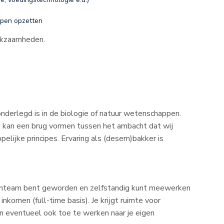
lpen opzetten
rkzaamheden.
onderlegd is in de biologie of natuur wetenschappen.
ng kan een brug vormen tussen het ambacht dat wij
lijke principes. Ervaring als (desem)bakker is
ernteam bent geworden en zelfstandig kunt meewerken
inkomen (full-time basis). Je krijgt ruimte voor
n eventueel ook toe te werken naar je eigen