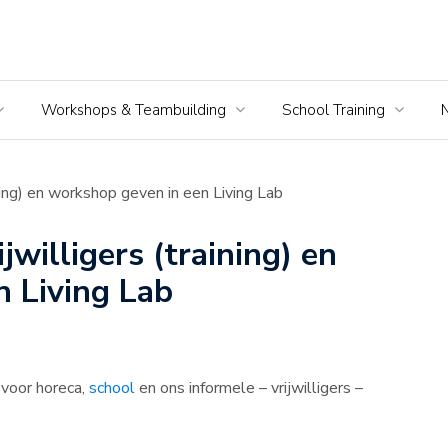
Workshops & Teambuilding
School Training
ining) en workshop geven in een Living Lab
jwilligers (training) en
 Living Lab
 voor horeca,
school
en ons informele – vrijwilligers –