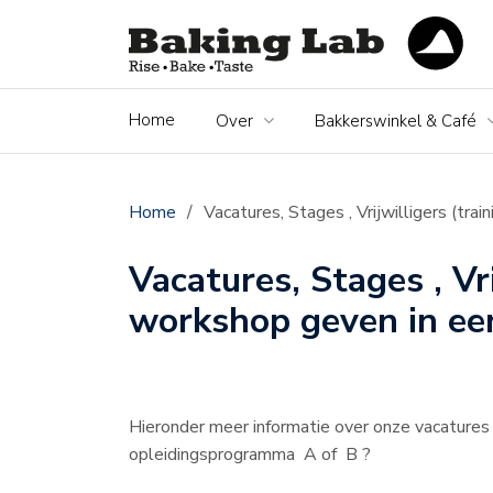
Home
Over
Bakkerswinkel & Café
Home
/
Vacatures, Stages , Vrijwilligers (tra
Vacatures, Stages , Vri
workshop geven in een
Hieronder meer informatie over onze vacatures
opleidingsprogramma A of B ?