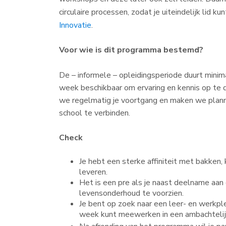
circulaire processen, zodat je uiteindelijk lid 
Innovatie
.
Voor wie is dit programma bestemd?
De – informele – opleidingsperiode duurt minim
week beschikbaar om ervaring en kennis op te 
we regelmatig je voortgang en maken we plann
school te verbinden.
Check
Je hebt een sterke affiniteit met bakken,
leveren.
Het is een pre als je naast deelname aan
levensonderhoud te voorzien.
Je bent op zoek naar een leer- en werkpl
week kunt meewerken in een ambachteli