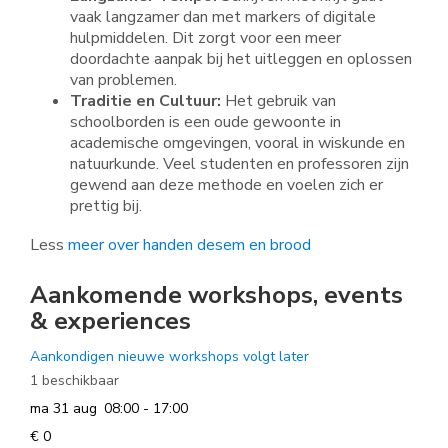
vaak langzamer dan met markers of digitale
hulpmiddelen. Dit zorgt voor een meer
doordachte aanpak bij het uitleggen en oplossen
van problemen.
Traditie en Cultuur:
Het gebruik van
schoolborden is een oude gewoonte in
academische omgevingen, vooral in wiskunde en
natuurkunde. Veel studenten en professoren zijn
gewend aan deze methode en voelen zich er
prettig bij.
Less
meer over handen desem en brood
Aankomende workshops, events
& experiences
Aankondigen nieuwe workshops volgt later
1 beschikbaar
ma 31 aug
08:00 - 17:00
€ 0