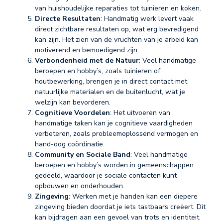
van huishoudelijke reparaties tot tuinieren en koken.
Directe Resultaten
: Handmatig werk levert vaak
direct zichtbare resultaten op, wat erg bevredigend
kan zijn. Het zien van de vruchten van je arbeid kan
motiverend en bemoedigend zijn.
Verbondenheid met de Natuur
: Veel handmatige
beroepen en hobby’s, zoals tuinieren of
houtbewerking, brengen je in direct contact met
natuurlijke materialen en de buitenlucht, wat je
welzijn kan bevorderen.
Cognitieve Voordelen
: Het uitvoeren van
handmatige taken kan je cognitieve vaardigheden
verbeteren, zoals probleemoplossend vermogen en
hand-oog coördinatie.
Community en Sociale Band
: Veel handmatige
beroepen en hobby’s worden in gemeenschappen
gedeeld, waardoor je sociale contacten kunt
opbouwen en onderhouden.
Zingeving
: Werken met je handen kan een diepere
zingeving bieden doordat je iets tastbaars creëert. Dit
kan bijdragen aan een gevoel van trots en identiteit.