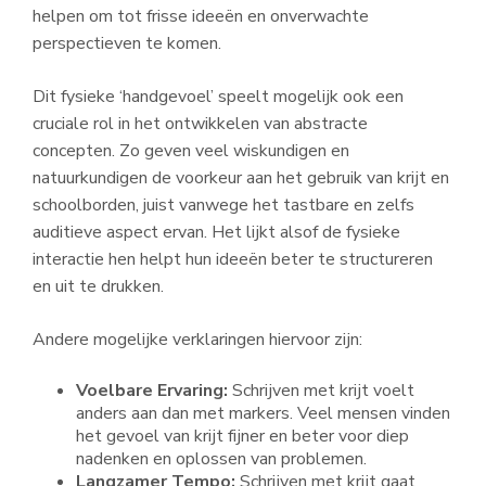
helpen om tot frisse ideeën en onverwachte
perspectieven te komen.
Dit fysieke ‘handgevoel’ speelt mogelijk ook een
cruciale rol in het ontwikkelen van abstracte
concepten. Zo geven veel wiskundigen en
natuurkundigen de voorkeur aan het gebruik van krijt en
schoolborden, juist vanwege het tastbare en zelfs
auditieve aspect ervan. Het lijkt alsof de fysieke
interactie hen helpt hun ideeën beter te structureren
en uit te drukken.
Andere mogelijke verklaringen hiervoor zijn:
Voelbare Ervaring:
Schrijven met krijt voelt
anders aan dan met markers. Veel mensen vinden
het gevoel van krijt fijner en beter voor diep
nadenken en oplossen van problemen.
Langzamer Tempo:
Schrijven met krijt gaat