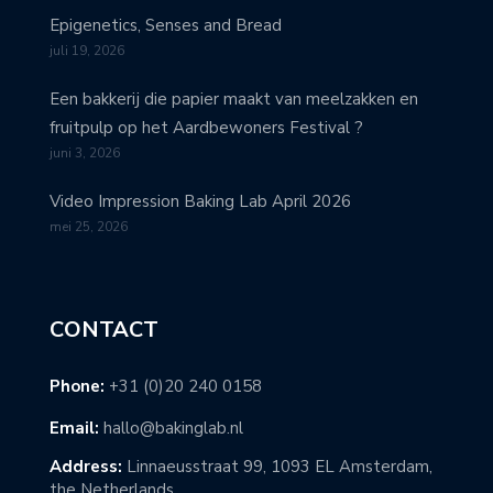
Epigenetics, Senses and Bread
juli 19, 2026
Een bakkerij die papier maakt van meelzakken en
fruitpulp op het Aardbewoners Festival ?
juni 3, 2026
Video Impression Baking Lab April 2026
mei 25, 2026
CONTACT
Phone:
+31 (0)20 240 0158
Email:
hallo@bakinglab.nl
Address:
Linnaeusstraat 99, 1093 EL Amsterdam,
the Netherlands