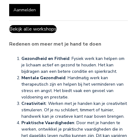
Aanmelden
Bekijk alle workshops
Redenen om meer met je hand te doen
Gezondheid en Fitheid
: Fysiek werk kan helpen om
je lichaam actief en gezond te houden. Het kan
bijdragen aan een betere conditie en spierkracht.
Mentale Gezondheid
: Handmatig werk kan
therapeutisch zijn en helpen bij het verminderen van
stress en angst. Het biedt vaak een gevoel van
voldoening en prestatie.
Creativiteit
: Werken met je handen kan je creativiteit
stimuleren. Of je nu schildert, timmert of tuinier,
handwerk kan je creatieve kant naar boven brengen.
Praktische Vaardigheden
: Door met je handen te
werken, ontwikkel je praktische vaardigheden die in
het dagelijks leven nuttig kunnen zijn. Dit kan variëren