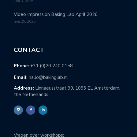
juni 3, 2026
Video Impression Baking Lab April 2026
mei 25, 2026
CONTACT
Phone:
+31 (0)20 240 0158
Email:
hallo@bakinglab.nl
Address:
Linnaeusstraat 99, 1093 EL Amsterdam,
the Netherlands
Vragen over workshops: