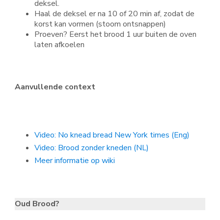
deksel.
Haal de deksel er na 10 of 20 min af, zodat de
korst kan vormen (stoom ontsnappen)
Proeven? Eerst het brood 1 uur buiten de oven
laten afkoelen
Aanvullende context
Video: No knead bread New York times (Eng)
Video: Brood zonder kneden (NL)
Meer informatie op wiki
Oud Brood?