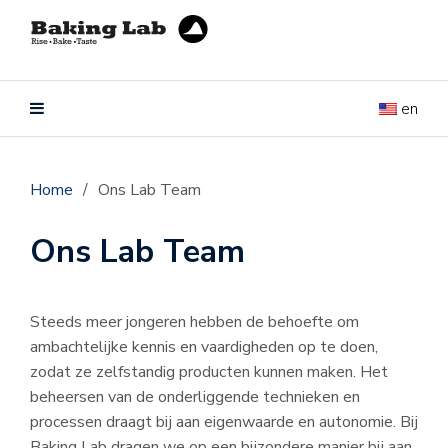
en
Home
/
Ons Lab Team
Ons Lab Team
Steeds meer jongeren hebben de behoefte om
ambachtelijke kennis en vaardigheden op te doen,
zodat ze zelfstandig producten kunnen maken. Het
beheersen van de onderliggende technieken en
processen draagt bij aan eigenwaarde en autonomie. Bij
Baking Lab dragen we op een bijzondere manier bij aan