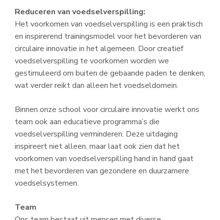
Reduceren van voedselverspilling:
Het voorkomen van voedselverspilling is een praktisch
en inspirerend trainingsmodel voor het bevorderen van
circulaire innovatie in het algemeen. Door creatief
voedselverspilling te voorkomen worden we
gestimuleerd om buiten de gebaande paden te denken,
wat verder reikt dan alleen het voedseldomein.
Binnen onze school voor circulaire innovatie werkt ons
team ook aan educatieve programma’s die
voedselverspilling verminderen. Deze uitdaging
inspireert niet alleen, maar laat ook zien dat het
voorkomen van voedselverspilling hand in hand gaat
met het bevorderen van gezondere en duurzamere
voedselsystemen.
Team
Ons team bestaat uit mensen met diverse