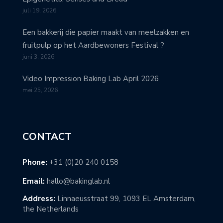
juli 19, 2026
Een bakkerij die papier maakt van meelzakken en
fruitpulp op het Aardbewoners Festival ?
juni 3, 2026
Video Impression Baking Lab April 2026
mei 25, 2026
CONTACT
Phone:
+31 (0)20 240 0158
Email:
hallo@bakinglab.nl
Address:
Linnaeusstraat 99, 1093 EL Amsterdam,
the Netherlands