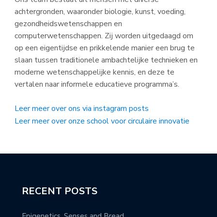
achtergronden, waaronder biologie, kunst, voeding,
gezondheidswetenschappen en
computerwetenschappen. Zij worden uitgedaagd om
op een eigentijdse en prikkelende manier een brug te
slaan tussen traditionele ambachtelijke technieken en
moderne wetenschappelijke kennis, en deze te
vertalen naar informele educatieve programma’s.
Leer meer over ons via instagram posts
Leer meer over onze school voor circulaire innovatie
RECENT POSTS
Epigenetics, Senses and Bread