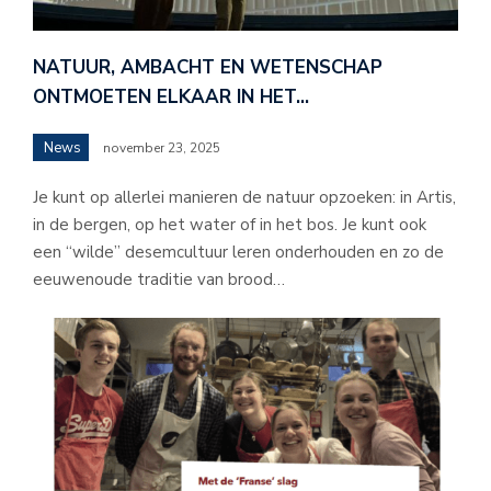
NATUUR, AMBACHT EN WETENSCHAP
ONTMOETEN ELKAAR IN HET…
News
november 23, 2025
Je kunt op allerlei manieren de natuur opzoeken: in Artis,
in de bergen, op het water of in het bos. Je kunt ook
een “wilde” desemcultuur leren onderhouden en zo de
eeuwenoude traditie van brood…