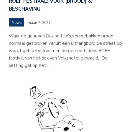
ROEF FESTIVAL: VUUR (BROOD) &
BESCHAVING
News
maart 7, 2021
Waar de geur van Baking Lab’s versgebakken brood
normaal gesproken vanuit een uithangbord de straat op
wordt geblazen, kwamen de geuren tijdens ROEF
festival van het dak van Volkshotel gewaaid. De
setting gaf op het…