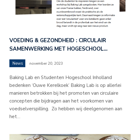
VOEDING & GEZONDHEID : CIRCULAIR
SAMENWERKING MET HOGESCHOOL…
News
november 20, 2023
Baking Lab en Studenten Hogeschool Inholland
bedenken ‘Ouwe Kerelkoek’ Baking Lab is op allerlei
manieren betrokken bij het promoten van circulaire
concepten die bijdragen aan het voorkomen van
voedselverspilling. Zo hebben wij deelgenomen aan
het…