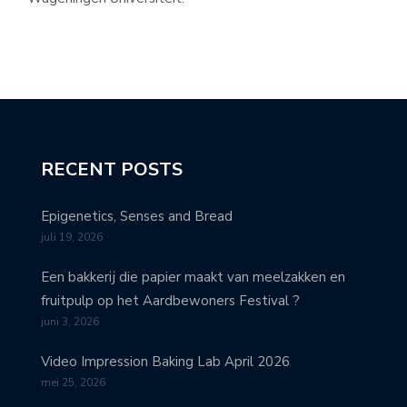
RECENT POSTS
Epigenetics, Senses and Bread
juli 19, 2026
Een bakkerij die papier maakt van meelzakken en
fruitpulp op het Aardbewoners Festival ?
juni 3, 2026
Video Impression Baking Lab April 2026
mei 25, 2026