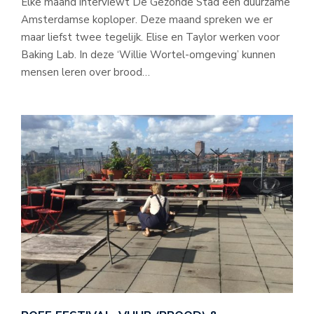
Elke maand interviewt De Gezonde Stad een duurzame
Amsterdamse koploper. Deze maand spreken we er
maar liefst twee tegelijk. Elise en Taylor werken voor
Baking Lab. In deze ‘Willie Wortel-omgeving’ kunnen
mensen leren over brood…