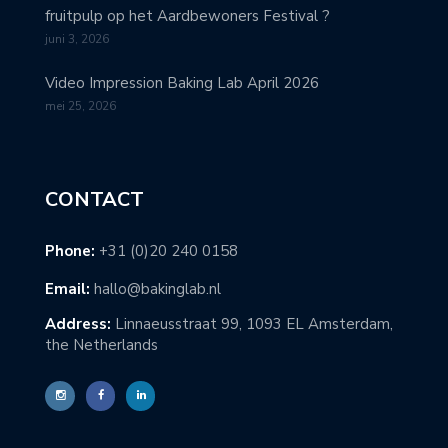
fruitpulp op het Aardbewoners Festival ?
juni 3, 2026
Video Impression Baking Lab April 2026
mei 25, 2026
CONTACT
Phone:
+31 (0)20 240 0158
Email:
hallo@bakinglab.nl
Address:
Linnaeusstraat 99, 1093 EL Amsterdam,
the Netherlands