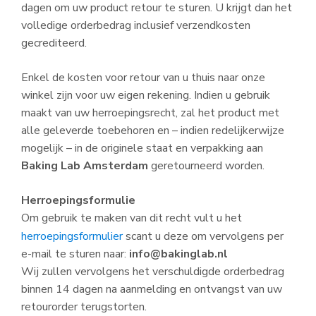
dagen om uw product retour te sturen. U krijgt dan het
volledige orderbedrag inclusief verzendkosten
gecrediteerd.
Enkel de kosten voor retour van u thuis naar onze
winkel zijn voor uw eigen rekening. Indien u gebruik
maakt van uw herroepingsrecht, zal het product met
alle geleverde toebehoren en – indien redelijkerwijze
mogelijk – in de originele staat en verpakking aan
Baking Lab Amsterdam
geretourneerd worden.
Herroepingsformulie
Om gebruik te maken van dit recht vult u het
herroepingsformulier
scant u deze om vervolgens per
e-mail te sturen naar:
info@bakinglab.nl
Wij zullen vervolgens het verschuldigde orderbedrag
binnen 14 dagen na aanmelding en ontvangst van uw
retourorder terugstorten.