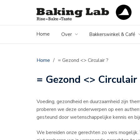
Home
Over
Bakkerswinkel & Café
Home
/
= Gezond <> Circulair ?
= Gezond <> Circulair 
Voeding, gezondheid en duurzaamheid zijn the
proberen we deze onderwerpen op een authent
gesteund door wetenschappelijke kennis en bijna
We bereiden onze gerechten zo vers mogelijk. 