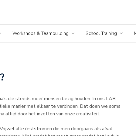
Workshops & Teambuilding
School Training
?
ma’s die steeds meer mensen bezig houden. In ons LAB
ieke manier met elkaar te verbinden. Dat doen we soms
 altijd door het inzetten van onze creativiteit.
Vrijwel alle reststromen die men doorgaans als afval