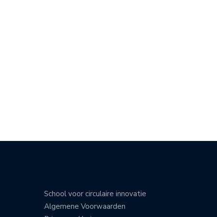
School voor circulaire innovatie
Algemene Voorwaarden