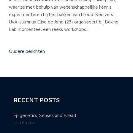
waar ze met behulp van wetenschappelijke kennis
experimenteren bij het bakken van brood. Kersvers
UvA-alumnus Elise de Jong (23) organiseert bij Baking
Lab momenteel een reeks workshops…
Oudere berichten
RECENT POSTS
Epigenetics, Senses and Bread
juli 19, 2026