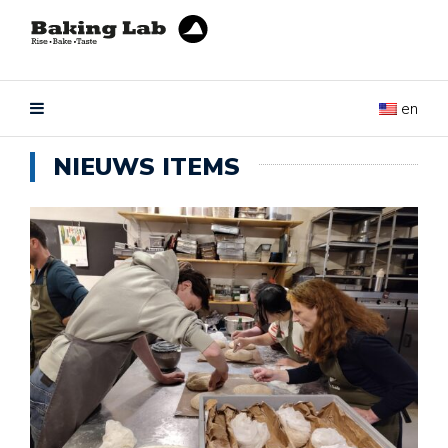
en
NIEUWS ITEMS