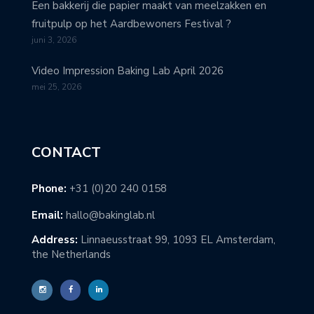
Een bakkerij die papier maakt van meelzakken en
fruitpulp op het Aardbewoners Festival ?
juni 3, 2026
Video Impression Baking Lab April 2026
mei 25, 2026
CONTACT
Phone:
+31 (0)20 240 0158
Email:
hallo@bakinglab.nl
Address:
Linnaeusstraat 99, 1093 EL Amsterdam,
the Netherlands