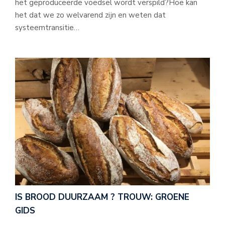
het geproduceerde voedsel wordt verspild?Hoe kan
het dat we zo welvarend zijn en weten dat
systeemtransitie…
IS BROOD DUURZAAM ? TROUW: GROENE
GIDS