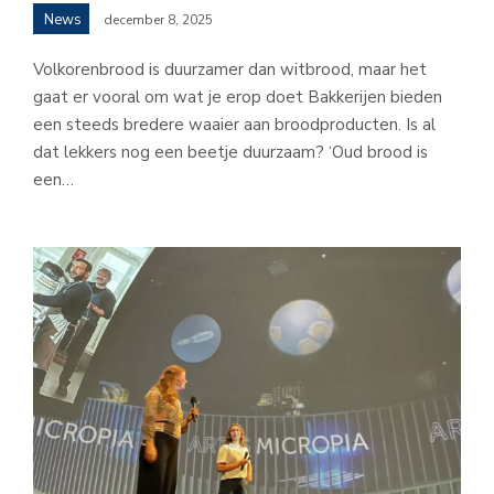
News
december 8, 2025
Volkorenbrood is duurzamer dan witbrood, maar het
gaat er vooral om wat je erop doet Bakkerijen bieden
een steeds bredere waaier aan broodproducten. Is al
dat lekkers nog een beetje duurzaam? ‘Oud brood is
een…