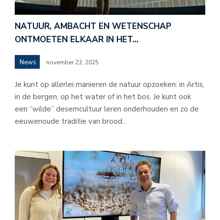
NATUUR, AMBACHT EN WETENSCHAP
ONTMOETEN ELKAAR IN HET…
News
november 23, 2025
Je kunt op allerlei manieren de natuur opzoeken: in Artis,
in de bergen, op het water of in het bos. Je kunt ook
een “wilde” desemcultuur leren onderhouden en zo de
eeuwenoude traditie van brood…