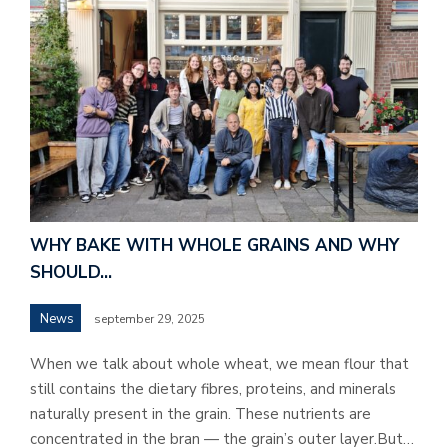
WHY BAKE WITH WHOLE GRAINS AND WHY
SHOULD…
News
september 29, 2025
When we talk about whole wheat, we mean flour that
still contains the dietary fibres, proteins, and minerals
naturally present in the grain. These nutrients are
concentrated in the bran — the grain’s outer layer.But…