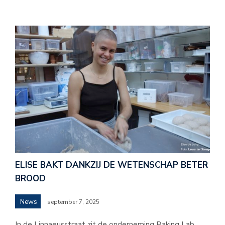
ELISE BAKT DANKZIJ DE WETENSCHAP BETER
BROOD
News
september 7, 2025
In de Linnaeusstraat zit de onderneming Baking Lab,