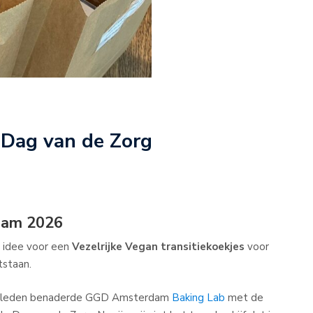
 Dag van de Zorg
dam 2026
t idee voor een
Vezelrijke Vegan transitiekoekjes
voor
tstaan.
 geleden benaderde GGD Amsterdam
Baking Lab
met de