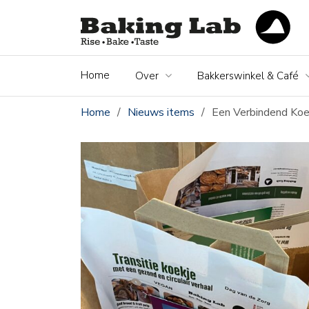
Home
Over
Bakkerswinkel & Café
Home
/
Nieuws items
/
Een Verbindend Koe