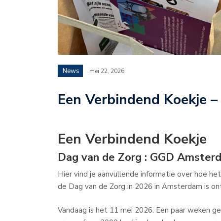
News
mei 22, 2026
Een Verbindend Koekje –
Een Verbindend Koekje
Dag van de Zorg : GGD Amster
Hier vind je aanvullende informatie over hoe he
de Dag van de Zorg in 2026 in Amsterdam is on
Vandaag is het 11 mei 2026. Een paar weken