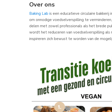
Over ons
Baking Lab i
s een educatieve circulaire bakker
om onnodige voedselverspilling te verminderen
delen met zowel professionals als het brede pu
wordt het reduceren van voedselverspilling als
inspireren zich bewust te worden van de mogeli