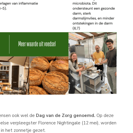
ensen ook wel de
Dag van de Zorg genoemd.
Op deze
lse verpleegster Florence Nightingale (12 mei), worden
in het zonnetje gezet.