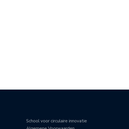
School voor circulaire innovatie
Algemene Voorwaarden