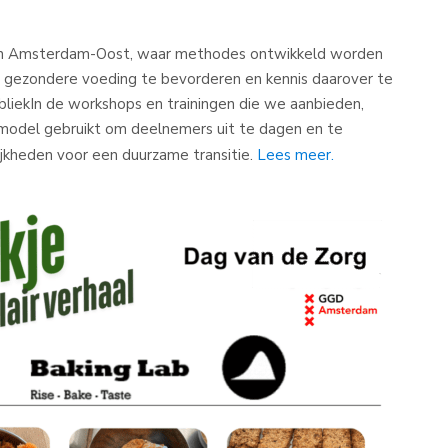
ij in Amsterdam-Oost, waar methodes ontwikkeld worden
, gezondere voeding te bevorderen en kennis daarover te
bliekIn de workshops en trainingen die we aanbieden,
 model gebruikt om deelnemers uit te dagen en te
jkheden voor een duurzame transitie.
Lees meer.