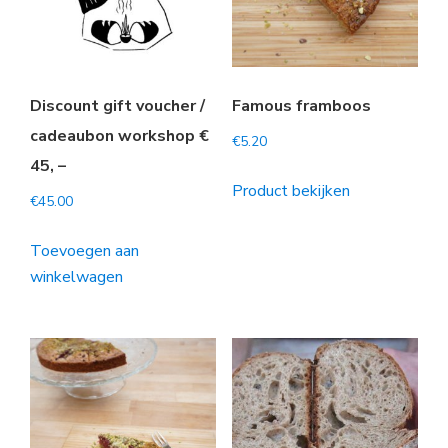
Discount gift voucher /
Famous framboos
cadeaubon workshop €
€
5.20
45, –
Product bekijken
€
45.00
Toevoegen aan
winkelwagen