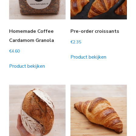
Homemade Coffee
Pre-order croissants
Cardamom Granola
€
2.35
€
4.60
Product bekijken
Product bekijken