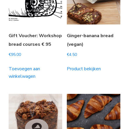
Gift Voucher: Workshop
Ginger-banana bread
bread courses € 95
(vegan)
€
95.00
€
4.50
Toevoegen aan
Product bekijken
winkelwagen