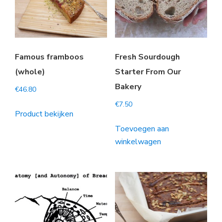
Famous framboos
Fresh Sourdough
(whole)
Starter From Our
Bakery
€
46.80
€
7.50
Product bekijken
Toevoegen aan
winkelwagen