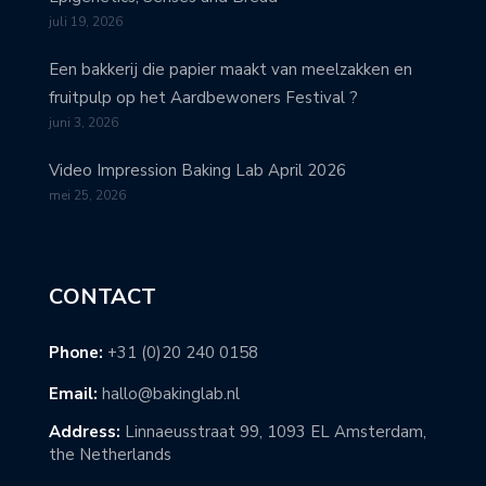
juli 19, 2026
Een bakkerij die papier maakt van meelzakken en
fruitpulp op het Aardbewoners Festival ?
juni 3, 2026
Video Impression Baking Lab April 2026
mei 25, 2026
CONTACT
Phone:
+31 (0)20 240 0158
Email:
hallo@bakinglab.nl
Address:
Linnaeusstraat 99, 1093 EL Amsterdam,
the Netherlands