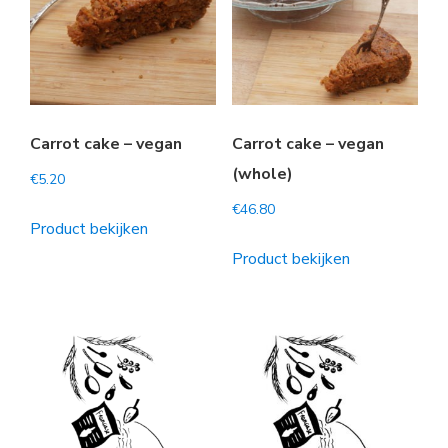
Carrot cake – vegan
Carrot cake – vegan
(whole)
€
5.20
€
46.80
Product bekijken
Product bekijken