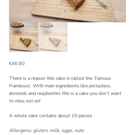
€
46.80
There is a reason this cake is called the ‘Famous
Framboos’. With main ingredients like pistachios,
almonds and raspberries this is a cake you don’t want
to miss out on!
A whole cake contains about 10 pieces.
Allergens:
gluten, milk, eggs, nuts