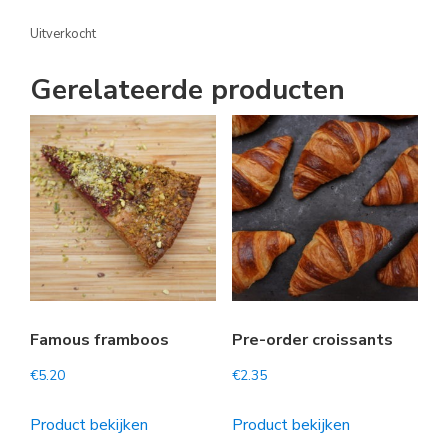
Uitverkocht
Gerelateerde producten
Famous framboos
Pre-order croissants
€
5.20
€
2.35
Product bekijken
Product bekijken