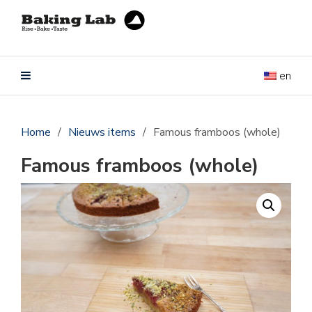
en
Home
/
Nieuws items
/
Famous framboos (whole)
Famous framboos (whole)