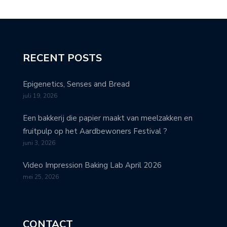
RECENT POSTS
Epigenetics, Senses and Bread
juli 19, 2026
Een bakkerij die papier maakt van meelzakken en
fruitpulp op het Aardbewoners Festival ?
juni 3, 2026
Video Impression Baking Lab April 2026
mei 25, 2026
CONTACT