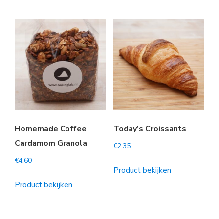
Homemade Coffee
Today’s Croissants
Cardamom Granola
€
2.35
€
4.60
Product bekijken
Product bekijken