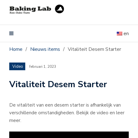
en
Home
/
Nieuws items
/
Vitaliteit Desem Starter
Video
februari 1, 2023
Vitaliteit Desem Starter
De vitaliteit van een desem starter is afhankelijk van
verschillende omstandigheden. Bekijk de video en leer
meer.