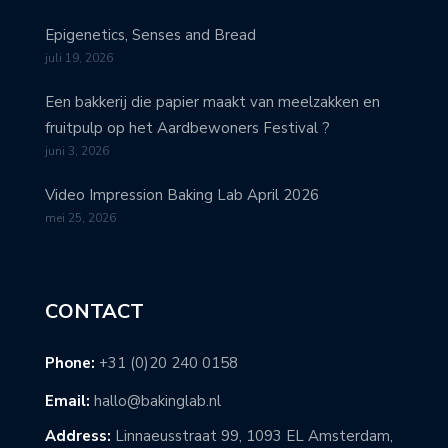
Epigenetics, Senses and Bread
juli 19, 2026
Een bakkerij die papier maakt van meelzakken en
fruitpulp op het Aardbewoners Festival ?
juni 3, 2026
Video Impression Baking Lab April 2026
mei 25, 2026
CONTACT
Phone:
+31 (0)20 240 0158
Email:
hallo@bakinglab.nl
Address:
Linnaeusstraat 99, 1093 EL Amsterdam,