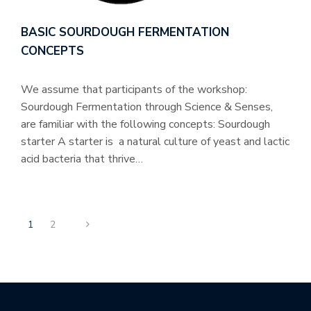
BASIC SOURDOUGH FERMENTATION
CONCEPTS
We assume that participants of the workshop:
Sourdough Fermentation through Science & Senses,
are familiar with the following concepts: Sourdough
starter A starter is a natural culture of yeast and lactic
acid bacteria that thrive…
1
2