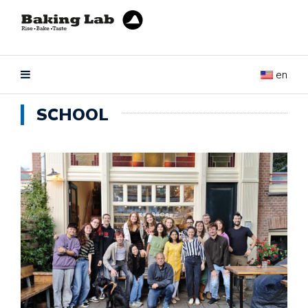
en
SCHOOL