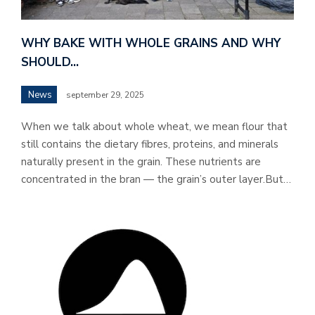
WHY BAKE WITH WHOLE GRAINS AND WHY
SHOULD…
News
september 29, 2025
When we talk about whole wheat, we mean flour that
still contains the dietary fibres, proteins, and minerals
naturally present in the grain. These nutrients are
concentrated in the bran — the grain’s outer layer.But…