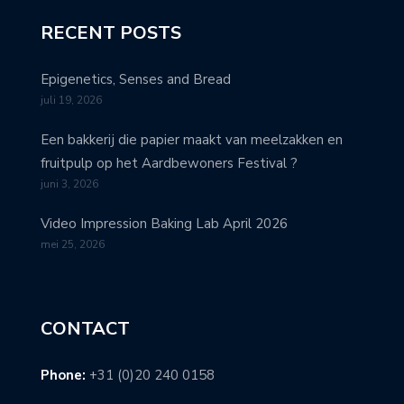
RECENT POSTS
Epigenetics, Senses and Bread
juli 19, 2026
Een bakkerij die papier maakt van meelzakken en
fruitpulp op het Aardbewoners Festival ?
juni 3, 2026
Video Impression Baking Lab April 2026
mei 25, 2026
CONTACT
Phone:
+31 (0)20 240 0158