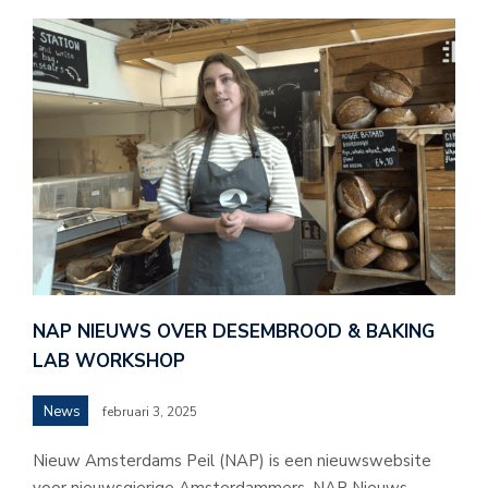
NAP NIEUWS OVER DESEMBROOD & BAKING
LAB WORKSHOP
News
februari 3, 2025
Nieuw Amsterdams Peil (NAP) is een nieuwswebsite
voor nieuwsgierige Amsterdammers. NAP Nieuws