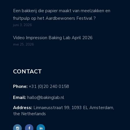
Een bakkerij die papier maakt van meelzakken en
fruitpulp op het Aardbewoners Festival ?
juni 3, 2026
Video Impression Baking Lab April 2026
mei 25, 2026
CONTACT
Phone:
+31 (0)20 240 0158
Email:
hallo@bakinglab.nl
Address:
Linnaeusstraat 99, 1093 EL Amsterdam,
the Netherlands