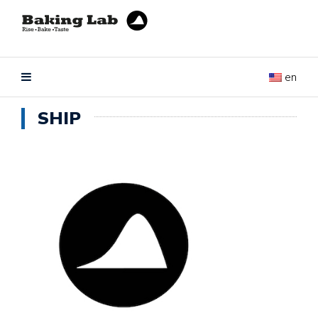
en
SHIP