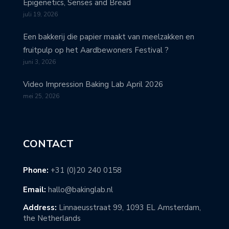
Epigenetics, Senses and Bread
juli 19, 2026
Een bakkerij die papier maakt van meelzakken en
fruitpulp op het Aardbewoners Festival ?
juni 3, 2026
Video Impression Baking Lab April 2026
mei 25, 2026
CONTACT
Phone:
+31 (0)20 240 0158
Email:
hallo@bakinglab.nl
Address:
Linnaeusstraat 99, 1093 EL Amsterdam,
the Netherlands