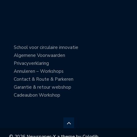
School voor circulaire innovatie
Algemene Voorwaarden
Privacyverklaring
Annuleren – Workshops
Contact & Route & Parkeren
Garantie & retour webshop
Cadeaubon Workshop
© 2026 Newspaper-X a theme by
Colorlib