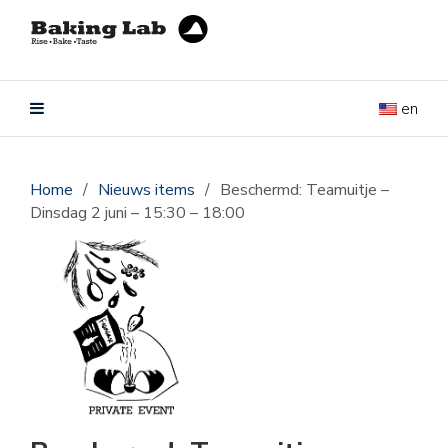
en
Home
/
Nieuws items
/
Beschermd: Teamuitje –
Dinsdag 2 juni – 15:30 – 18:00