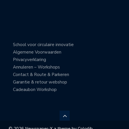
School voor circulaire innovatie
Algemene Voorwaarden
Privacyverklaring
Annuleren – Workshops
Contact & Route & Parkeren
Garantie & retour webshop
Cadeaubon Workshop
© 2026 Newspaper-X a theme by
Colorlib