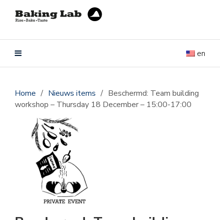
en
Home
/
Nieuws items
/
Beschermd: Team building
workshop – Thursday 18 December – 15:00-17:00