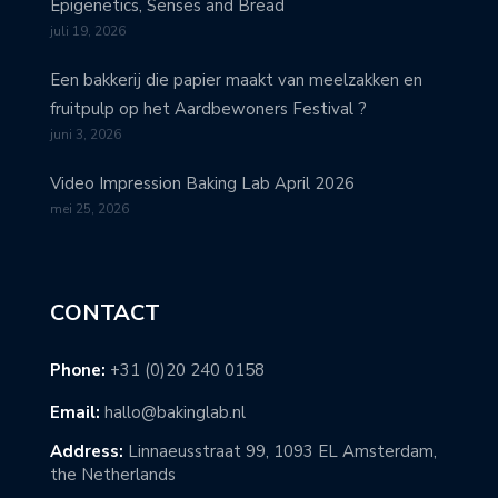
Epigenetics, Senses and Bread
juli 19, 2026
Een bakkerij die papier maakt van meelzakken en
fruitpulp op het Aardbewoners Festival ?
juni 3, 2026
Video Impression Baking Lab April 2026
mei 25, 2026
CONTACT
Phone:
+31 (0)20 240 0158
Email:
hallo@bakinglab.nl
Address:
Linnaeusstraat 99, 1093 EL Amsterdam,
the Netherlands