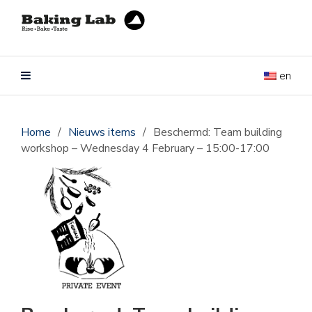
en
Home
/
Nieuws items
/
Beschermd: Team building
workshop – Wednesday 4 February – 15:00-17:00