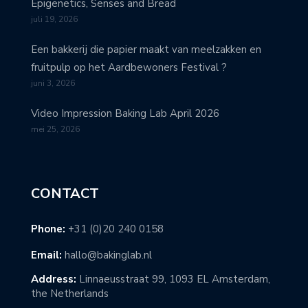
Epigenetics, Senses and Bread
juli 19, 2026
Een bakkerij die papier maakt van meelzakken en
fruitpulp op het Aardbewoners Festival ?
juni 3, 2026
Video Impression Baking Lab April 2026
mei 25, 2026
CONTACT
Phone:
+31 (0)20 240 0158
Email:
hallo@bakinglab.nl
Address:
Linnaeusstraat 99, 1093 EL Amsterdam,
the Netherlands