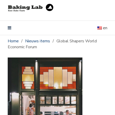
en
Home
/
Nieuws items
/
Global Shapers World
Economic Forum