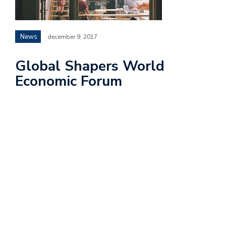
News
december 9, 2017
Global Shapers World
Economic Forum