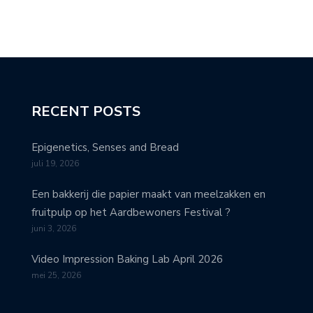
RECENT POSTS
Epigenetics, Senses and Bread
juli 19, 2026
Een bakkerij die papier maakt van meelzakken en
fruitpulp op het Aardbewoners Festival ?
juni 3, 2026
Video Impression Baking Lab April 2026
mei 25, 2026