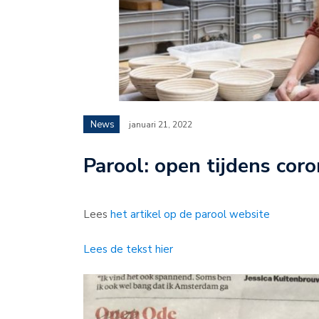
News
januari 21, 2022
Parool: open tijdens cor
Lees
het artikel op de parool website
Lees de tekst hier