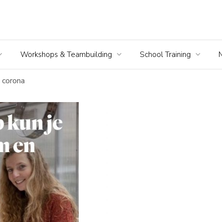
Workshops & Teambuilding
School Training
s corona