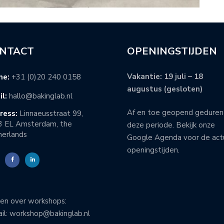
NTACT
OPENINGSTIJDEN
Vakantie: 19 juli – 18
ne:
+31 (0)20 240 0158
augustus (gesloten)
l:
hallo@bakinglab.nl
Af en toe geopend gedure
ress:
Linnaeusstraat 99,
3 EL Amsterdam, the
deze periode. Bekijk onze
erlands
Google Agenda voor de act
openingstijden.
en over workshops:
il: workshop@bakinglab.nl