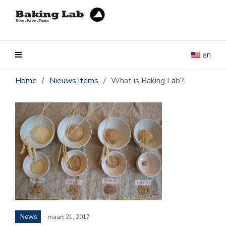
en
Home
/
Nieuws items
/
What is Baking Lab?
News
maart 21, 2017