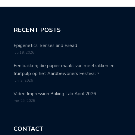
RECENT POSTS
Epigenetics, Senses and Bread
juli 19, 2026
Een bakkerij die papier maakt van meelzakken en
fruitpulp op het Aardbewoners Festival ?
juni 3, 2026
Video Impression Baking Lab April 2026
mei 25, 2026
CONTACT