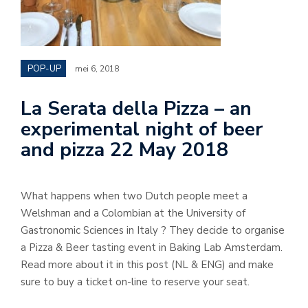
POP-UP
mei 6, 2018
La Serata della Pizza – an
experimental night of beer
and pizza 22 May 2018
What happens when two Dutch people meet a
Welshman and a Colombian at the University of
Gastronomic Sciences in Italy ? They decide to organise
a Pizza & Beer tasting event in Baking Lab Amsterdam.
Read more about it in this post (NL & ENG) and make
sure to buy a ticket on-line to reserve your seat.