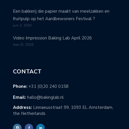
Een bakkerij die papier maakt van meelzakken en
fruitpulp op het Aardbewoners Festival ?
juni 3, 2026
Video Impression Baking Lab April 2026
mei 25, 2026
CONTACT
Phone:
+31 (0)20 240 0158
Email:
hallo@bakinglab.nl
Address:
Linnaeusstraat 99, 1093 EL Amsterdam,
the Netherlands