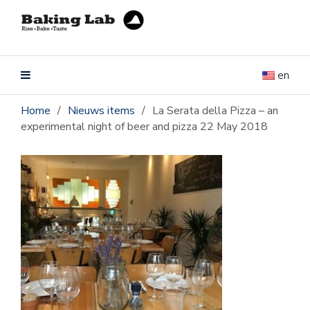
en
Home
/
Nieuws items
/
La Serata della Pizza – an
experimental night of beer and pizza 22 May 2018