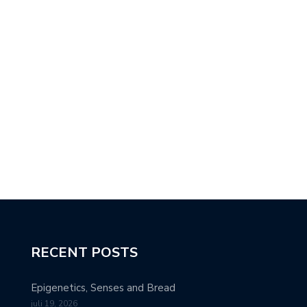
RECENT POSTS
Epigenetics, Senses and Bread
juli 19, 2026