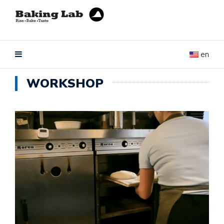
en
WORKSHOP