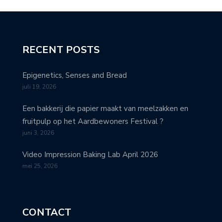
RECENT POSTS
Epigenetics, Senses and Bread
juli 19, 2026
Een bakkerij die papier maakt van meelzakken en
fruitpulp op het Aardbewoners Festival ?
juni 3, 2026
Video Impression Baking Lab April 2026
mei 25, 2026
CONTACT