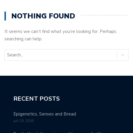
NOTHING FOUND
It seems we can’t find what you’re looking for. Perhaps
searching can help.
RECENT POSTS
Epigenetics, Senses and Bread
juli 19, 2026