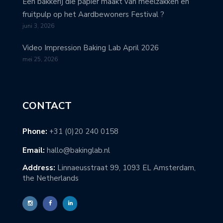
Een bakkerij die papier maakt van meelzakken en
fruitpulp op het Aardbewoners Festival ?
juni 3, 2026
Video Impression Baking Lab April 2026
mei 25, 2026
CONTACT
Phone:
+31 (0)20 240 0158
Email:
hallo@bakinglab.nl
Address:
Linnaeusstraat 99, 1093 EL Amsterdam,
the Netherlands