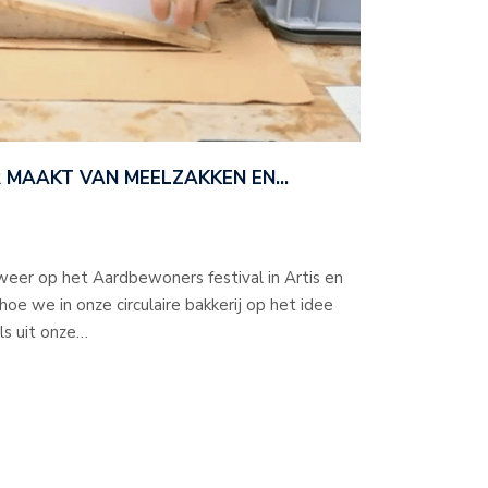
ER MAAKT VAN MEELZAKKEN EN…
 weer op het Aardbewoners festival in Artis en
hoe we in onze circulaire bakkerij op het idee
ls uit onze…