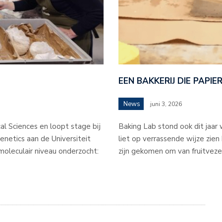
EEN BAKKERIJ DIE PAPI
News
juni 3, 2026
al Sciences en loopt stage bij
Baking Lab stond ook dit jaar
netics aan de Universiteit
liet op verrassende wijze zien 
oleculair niveau onderzocht:
zijn gekomen om van fruitveze