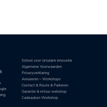
School voor circulaire innovatie
Algemene Voorwaarden
)
Privacyverklaring
Annuleren – Workshops
s
Contact & Route & Parkeren
ogle
Garantie & retour webshop
ning
Cadeaubon Workshop