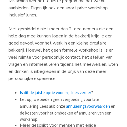
Misschien wel het leukste programma dat we nu
aanbieden. Eigenlijk ook een soort prive workshop.
Inclusief lunch.
Met gemiddeld niet meer dan 2 deelnemers die een
hele dag mee kunnen lopen in de bakkerij krijg je een
goed gevoel voor het werk in een kleine circulaire
bakkerij. Hoewel het geen formele workshop is, is er
veel ruimte voor persoonlijk contact, het stellen van
vragen en informeel leren tijdens het meewerken. Eten
en drinken is inbegrepen in de prijs van deze meer
persoonlijke experience.
Is dit de juiste optie voor mij, lees verder
?
Let op, we bieden geen vergoeding voor late
annulering.Lees aub onze
annuleringsvoorwaarden
en
de kosten voor het omboeken of annuleren van een
workshop.
Meer geschikt voor mensen met enige