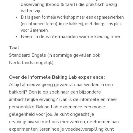
bakervaring (brood & taart) die praktisch bezig
willen zijn.
Dit is geen formele workshop maar een dag meewerken
(en informeel leren) in de bakkerij, met doorgaans plek
voor 2 mensen.
Neem in de wintermaanden warme kleding mee.
Taal
Standaard Engels (in sommige gevallen ook
Nederlands mogelijk)
Over de informele Baking Lab experience:
Altijd al nieuwsgierig geweest naar werken in een
bakkerij? Ben je op zoek naar een bijzondere
ambachtelijke ervaring? Dan is de informele en meer
persoonlijke Baking Lab experience een mooie
gelegenheid voor jou. Je kunt ongeacht je
ervaringsniveau met ons meewerken, deelnemen aan
experimenten, leren hoe je voedselverspilling kunt