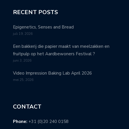
RECENT POSTS
Epigenetics, Senses and Bread
juli 19, 2026
Een bakkerij die papier maakt van meelzakken en
fruitpulp op het Aardbewoners Festival ?
juni 3, 2026
Video Impression Baking Lab April 2026
mei 25, 2026
CONTACT
Phone:
+31 (0)20 240 0158