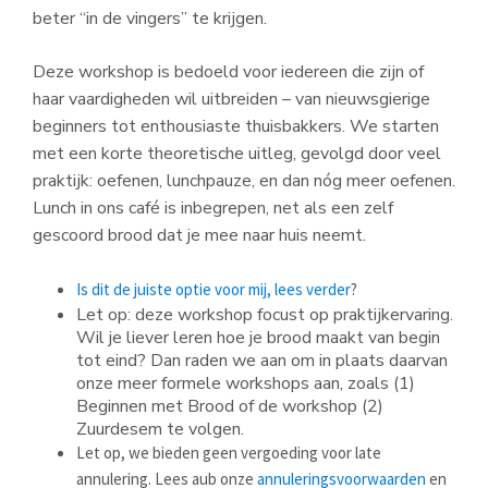
beter “in de vingers” te krijgen.
Deze workshop is bedoeld voor iedereen die zijn of
haar vaardigheden wil uitbreiden – van nieuwsgierige
beginners tot enthousiaste thuisbakkers. We starten
met een korte theoretische uitleg, gevolgd door veel
praktijk: oefenen, lunchpauze, en dan nóg meer oefenen.
Lunch in ons café is inbegrepen, net als een zelf
gescoord brood dat je mee naar huis neemt.
Is dit de juiste optie voor mij, lees verder
?
Let op: deze workshop focust op praktijkervaring.
Wil je liever leren hoe je brood maakt van begin
tot eind? Dan raden we aan om in plaats daarvan
onze meer formele workshops aan, zoals (1)
Beginnen met Brood of de workshop (2)
Zuurdesem te volgen.
Let op, we bieden geen vergoeding voor late
annulering. Lees aub onze
annuleringsvoorwaarden
en