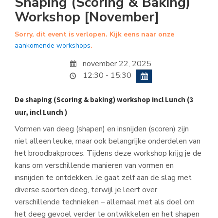
Shaping (Scoring & Baking)
Workshop [November]
Sorry, dit event is verlopen. Kijk eens naar onze
aankomende workshops
.
november 22, 2025
12:30 - 15:30
De shaping (Scoring & baking) workshop incl Lunch (3
uur, incl Lunch )
Vormen van deeg (shapen) en insnijden (scoren) zijn
niet alleen leuke, maar ook belangrijke onderdelen van
het broodbakproces. Tijdens deze workshop krijg je de
kans om verschillende manieren van vormen en
insnijden te ontdekken. Je gaat zelf aan de slag met
diverse soorten deeg, terwijl je leert over
verschillende technieken – allemaal met als doel om
het deeg gevoel verder te ontwikkelen en het shapen