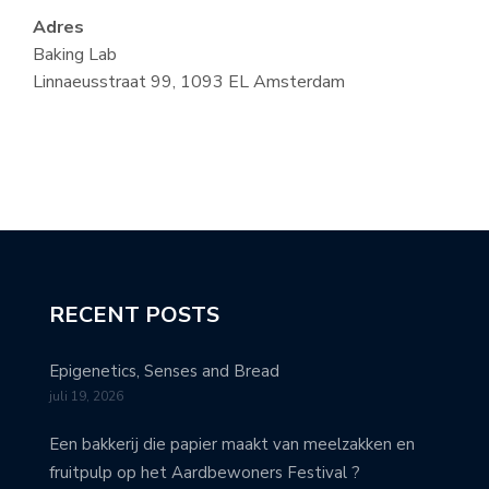
Adres
Baking Lab
Linnaeusstraat 99, 1093 EL Amsterdam
RECENT POSTS
Epigenetics, Senses and Bread
juli 19, 2026
Een bakkerij die papier maakt van meelzakken en
fruitpulp op het Aardbewoners Festival ?