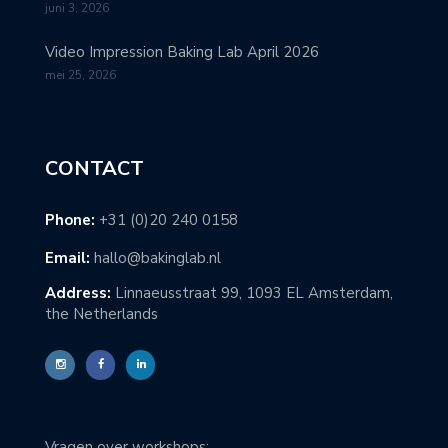
juni 3, 2026
Video Impression Baking Lab April 2026
mei 25, 2026
CONTACT
Phone:
+31 (0)20 240 0158
Email:
hallo@bakinglab.nl
Address:
Linnaeusstraat 99, 1093 EL Amsterdam,
the Netherlands
Vragen over workshops: