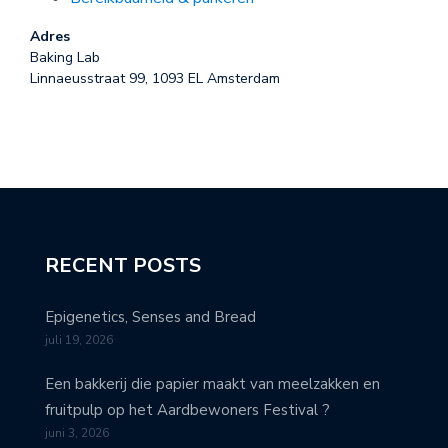
Adres
Baking Lab
Linnaeusstraat 99, 1093 EL Amsterdam
RECENT POSTS
Epigenetics, Senses and Bread
juli 19, 2026
Een bakkerij die papier maakt van meelzakken en
fruitpulp op het Aardbewoners Festival ?
juni 3, 2026