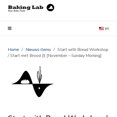
en
Home
/
Nieuws items
/
Start with Bread Workshop
/ Start met Brood (I) [November – Sunday Morning]