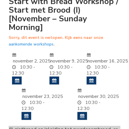
Start with Bread Workshop /
Start met Brood (I)
[November – Sunday
Morning]
Sorry, dit event is verlopen. Kijk eens naar onze
aankomende workshops
.
november 2, 2025
november 9, 2025
november 16, 2025
10:30 -
10:30 -
10:30 -
12:30
12:30
12:30
november 23, 2025
november 30, 2025
10:30 -
10:30 -
12:30
12:30