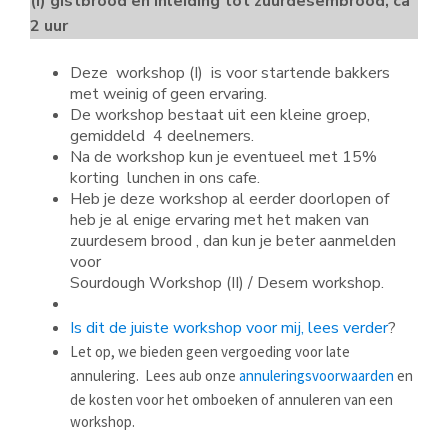
(I) gistbrood en inleiding tot zuurdesembrood, ca
2 uur
Deze workshop (I) is voor startende bakkers
met weinig of geen ervaring.
De workshop bestaat uit een kleine groep,
gemiddeld 4 deelnemers.
Na de workshop kun je eventueel met 15%
korting lunchen in ons cafe.
Heb je deze workshop al eerder doorlopen of
heb je al enige ervaring met het maken van
zuurdesem brood , dan kun je beter aanmelden
voor
Sourdough Workshop (II) / Desem workshop.
Is dit de juiste workshop voor mij, lees verder
?
Let op, we bieden geen vergoeding voor late
annulering. Lees aub onze
annuleringsvoorwaarden
en
de kosten voor het omboeken of annuleren van een
workshop.