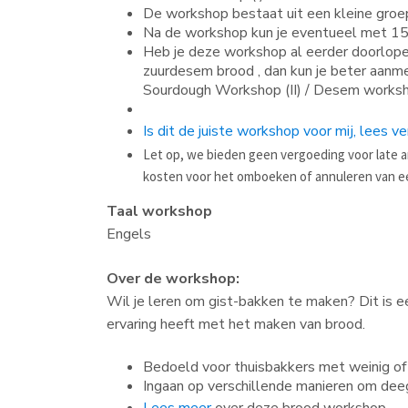
De workshop bestaat uit een kleine gro
Na de workshop kun je eventueel met 15%
Heb je deze workshop al eerder doorlope
zuurdesem brood , dan kun je beter aanm
Sourdough Workshop (II) / Desem works
Is dit de juiste workshop voor mij, lees ve
Let op, we bieden geen vergoeding voor late 
kosten voor het omboeken of annuleren van e
Taal workshop
Engels
Over de workshop:
Wil je leren om gist-bakken te maken? Dit is 
ervaring heeft met het maken van brood.
Bedoeld voor thuisbakkers met weinig of
Ingaan op verschillende manieren om deeg