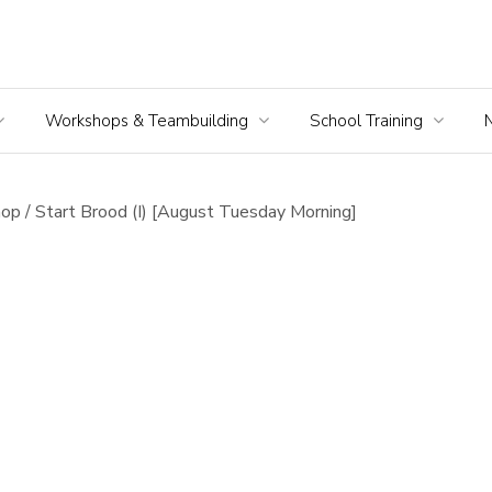
Workshops & Teambuilding
School Training
p / Start Brood (I) [August Tuesday Morning]