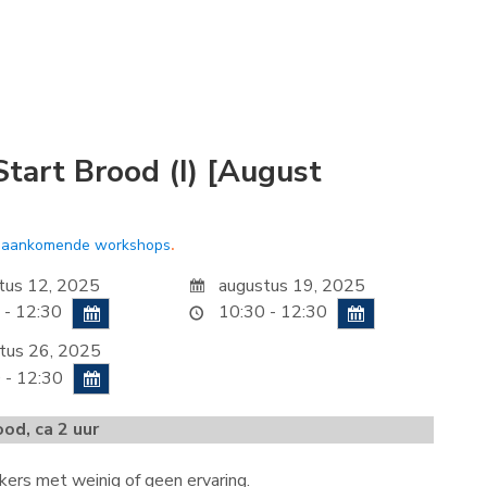
tart Brood (I) [August
e
aankomende workshops
.
tus 12, 2025
augustus 19, 2025
 - 12:30
10:30 - 12:30
tus 26, 2025
 - 12:30
od, ca 2 uur
ers met weinig of geen ervaring.