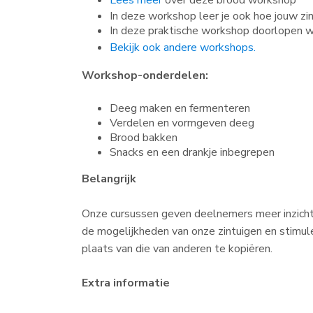
Lees meer
over deze brood workshop
In deze workshop leer je ook hoe jouw zin
In deze praktische workshop doorlopen w
Bekijk ook andere workshops.
Workshop-onderdelen:
Deeg maken en fermenteren
Verdelen en vormgeven deeg
Brood bakken
Snacks en een drankje inbegrepen
Belangrijk
Onze cursussen geven deelnemers meer inzicht 
de mogelijkheden van onze zintuigen en stimul
plaats van die van anderen te kopiëren.
Extra informatie