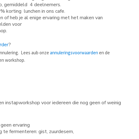
ep, gemiddeld 4 deelnemers.
 korting lunchen in ons cafe.
n of heb je al enige ervaring met het maken van
elden voor
hop.
rder
?
annulering. Lees aub onze
annuleringsvoorwaarden
en de
en workshop.
een instapworkshop voor iedereen die nog geen of weinig
 geen ervaring
 te fermenteren: gist, zuurdesem,