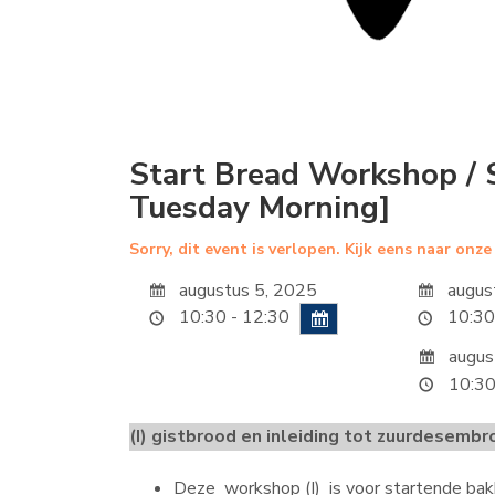
Start Bread Workshop / S
Tuesday Morning]
Sorry, dit event is verlopen. Kijk eens naar onz
augustus 5, 2025
augus
10:30 - 12:30
10:30
augus
10:30
(I) gistbrood en inleiding tot zuurdesembro
Deze workshop (I) is voor startende bakk