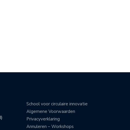
School voor circulaire innovatie
Algemene Voorwaarden
)
Privacyverklaring
Annuleren – Workshops