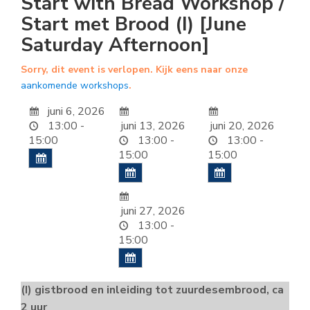
Start with Bread Workshop /
Start met Brood (I) [June
Saturday Afternoon]
Sorry, dit event is verlopen. Kijk eens naar onze
aankomende workshops
.
juni 6, 2026
13:00 -
juni 13, 2026
juni 20, 2026
15:00
13:00 -
13:00 -
15:00
15:00
juni 27, 2026
13:00 -
15:00
(I) gistbrood en inleiding tot zuurdesembrood, ca
2 uur