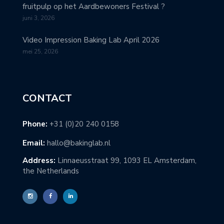
fruitpulp op het Aardbewoners Festival ?
juni 3, 2026
Video Impression Baking Lab April 2026
mei 25, 2026
CONTACT
Phone:
+31 (0)20 240 0158
Email:
hallo@bakinglab.nl
Address:
Linnaeusstraat 99, 1093 EL Amsterdam,
the Netherlands