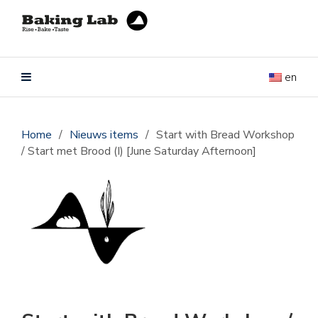
en
Home
/
Nieuws items
/
Start with Bread Workshop
/ Start met Brood (I) [June Saturday Afternoon]