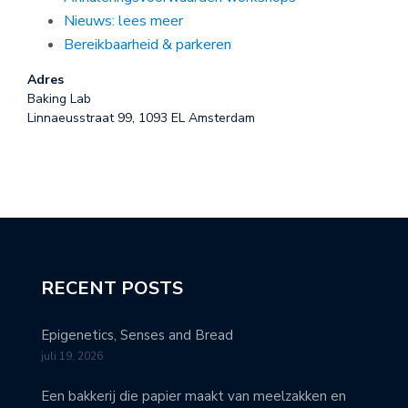
Nieuws: lees meer
Bereikbaarheid & parkeren
Adres
Baking Lab
Linnaeusstraat 99, 1093 EL Amsterdam
RECENT POSTS
Epigenetics, Senses and Bread
juli 19, 2026
Een bakkerij die papier maakt van meelzakken en