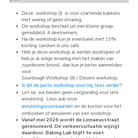
Deze workshop (I) is voor startende bakkers
met weinig of geen ervaring.
De workshop bestaat uit een kleine groep,
gemiddeld 4 deelnemers.
Na de workshop kun je eventueel met 15%
korting lunchen in ons cafe.
Heb je deze workshop al eerder doorlopen of
heb je al enige ervaring met het maken van
zuurdesem brood , dan kun je beter aanmelden
voor
Sourdough Workshop (II) / Desem workshop.
Is dit de juiste workshop voor mij, lees verder
?
Let op, we bieden geen vergoeding voor late
annulering. Lees aub onze
annuleringsvoorwaarden
en de kosten voor het
omboeken of annuleren van een workshop.
Vanaf mei 2026 wordt de Linnaeusstraat
gerenoveerd. De verkeerssituatie wijzigt
daardoor. Baking Lab blijft te voet