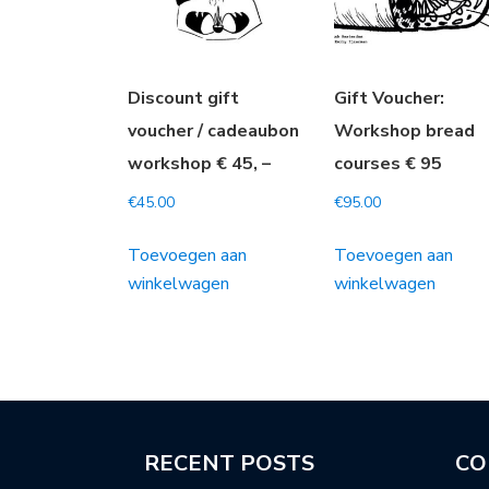
Discount gift
Gift Voucher:
voucher / cadeaubon
Workshop bread
workshop € 45, –
courses € 95
€
45.00
€
95.00
Toevoegen aan
Toevoegen aan
winkelwagen
winkelwagen
RECENT POSTS
CO