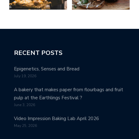
RECENT POSTS
Epigenetics, Senses and Bread
July 19, 2026
A bakery that makes paper from flourbags and fruit
pulp at the Earthlings Festival ?
June 3, 2026
Video Impression Baking Lab April 2026
May 25, 2026