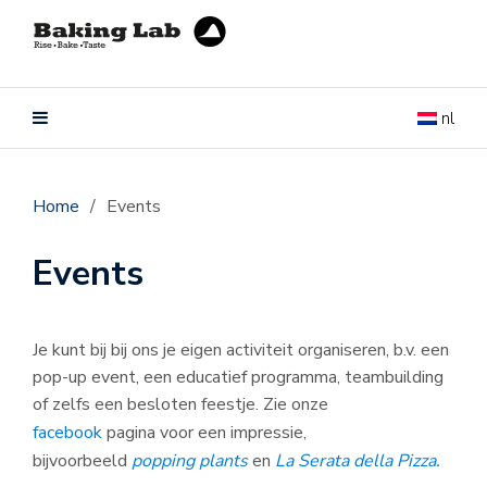
nl
Home
/
Events
Events
Je kunt bij bij ons je eigen activiteit organiseren, b.v. een
pop-up event, een educatief programma, teambuilding
of zelfs een besloten feestje. Zie onze
facebook
pagina voor een impressie,
bijvoorbeeld
popping plants
en
La Serata della Pizza.