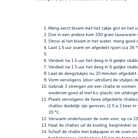
Meng eerst bloem met het zakje gist en het z
Doe in een andere kom 330 gram lauwwarm w
Strooi al het bloem in het water, meng goed 
Laat 1.5 uur warm en afgedekt rijzen (ca 26 
Verdeel na 1.5 uur het deeg in 6 gelijke stukk
Verdeel na 1.5 uur het deeg in 6 gelijke stukk
Laat de deegstukjes nu 20 minuten afgedekt a
Vorm vervolgens (door uitrollen) de stukjes d
Gebruik 3 strengen om een challe te vormen, 
wederom goed af met b.v. plastic om uitdrogi
Plaats vervolgens de twee afgedekte challes 
challes duidelijk zijn gerezen, (1.5 a 2 keer
20 °C.
Verwarm ondertussen de oven voor, op ca 23
Haal de challes uit de koeling, besprenkel ze
Schuif de challe met bakpapier in de oven e