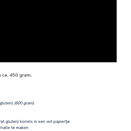
n ca. 450 gram.
 gluten)
(600 gram)
 gluten) korrels in een wit papiertje
challe te maken