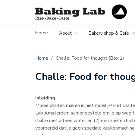
Home
About
Bakery shop & Café
Home
/
Challe: Food for thought (Box 1)
Challe: Food for thou
Inleiding
Mooie challes maken is niet moeilijk! Het chall
Lab Amsterdam samengesteld om je op weg te 
challe met alleen water en (2) een zoete chall
voorbereid dat je geen speciale keukenmachines 