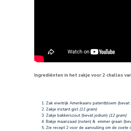
Ingrediënten in het zakje voor 2 challes va
Zak eiwitrijk Amerikaans patentbloem (bevat
Zakje instant gist
(11 gram)
Zakje bakkerszout (bevat jodium)
(12 gram)
Bakje maanzaad (noten) & emmer graan (bevat
Zie recept 2 voor de aanvulling om de zoete 