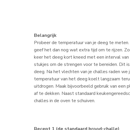
Belangrijk
Probeer de temperatuur van je deeg te meten. I
geef het dan nog wat extra tijd om te rijzen. Z
keer het deeg kort kneed met een interval van c
stukjes om de strengen voor te bereiden. Dit i
deeg. Na het vlechten van je challes raden we j
temperatuur van het deeg koelt langzaam teru
uitdrogen. Maak bijvoorbeeld gebruik van een 
af te dekken. Naast standaard keukengereedsch
challes in de oven te schuiven.
Recept 1 (de standaard brood-challe)