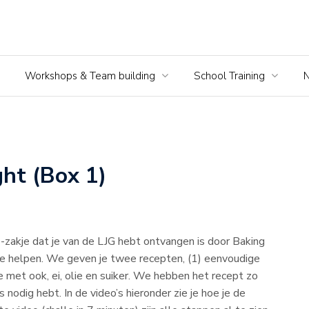
Workshops & Team building
School Training
ght (Box 1)
e-zakje dat je van de LJG hebt ontvangen is door Baking
helpen. We geven je twee recepten, (1) eenvoudige
e met ook, ei, olie en suiker. We hebben het recept zo
nodig hebt. In de video’s hieronder zie je hoe je de