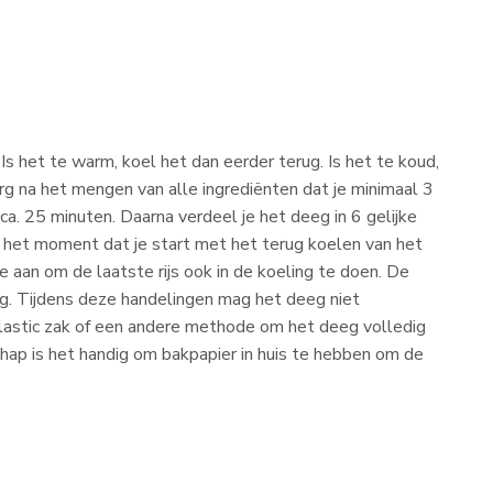
s het te warm, koel het dan eerder terug. Is het te koud,
org na het mengen van alle ingrediënten dat je minimaal 3
a. 25 minuten. Daarna verdeel je het deeg in 6 gelijke
s het moment dat je start met het terug koelen van het
e aan om de laatste rijs ook in de koeling te doen. De
g. Tijdens deze handelingen mag het deeg niet
plastic zak of een andere methode om het deeg volledig
ap is het handig om bakpapier in huis te hebben om de