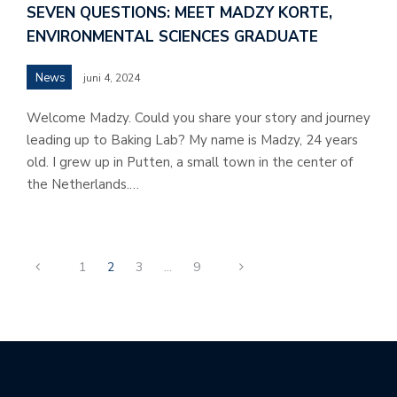
SEVEN QUESTIONS: MEET MADZY KORTE,
ENVIRONMENTAL SCIENCES GRADUATE
News
juni 4, 2024
Welcome Madzy. Could you share your story and journey
leading up to Baking Lab? My name is Madzy, 24 years
old. I grew up in Putten, a small town in the center of
the Netherlands.…
1
2
3
…
9