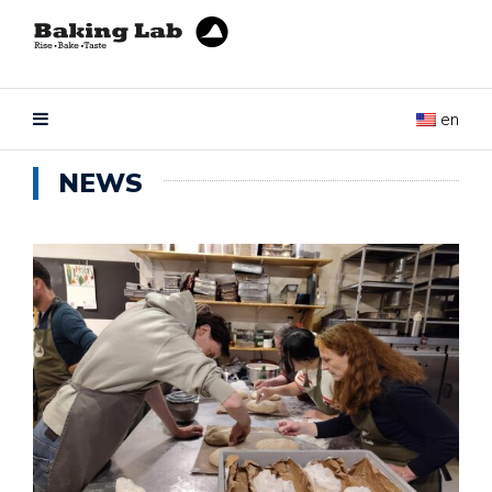
en
NEWS