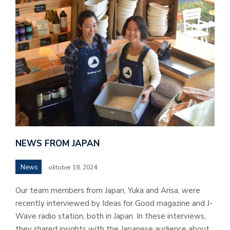
NEWS FROM JAPAN
News
oktober 18, 2024
Our team members from Japan, Yuka and Arisa, were
recently interviewed by Ideas for Good magazine and J-
Wave radio station, both in Japan. In these interviews,
they shared insights with the Japanese audience about