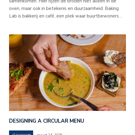
samenkomen. Hier rijzen de broden niet alleen in de
oven, maar ook in betekenis en duurzaamheid. Baking
Lab is bakkerij en café, een plek waar buurtbewoners…
DESIGNING A CIRCULAR MENU
classroom
maart 24, 2025