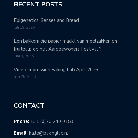
RECENT POSTS
Epigenetics, Senses and Bread
juli 19, 2026
Een bakkerij die papier maakt van meelzakken en
fruitpulp op het Aardbewoners Festival ?
juni 3, 2026
Video Impression Baking Lab April 2026
mei 25, 2026
CONTACT
Phone:
+31 (0)20 240 0158
Email:
hallo@bakinglab.nl