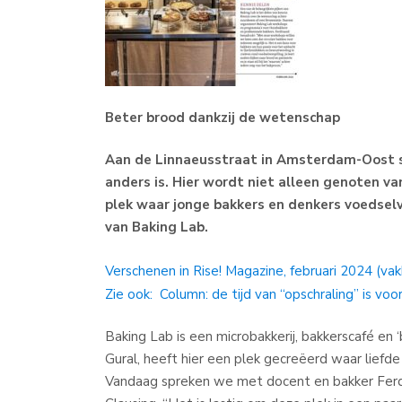
Beter brood dankzij de wetenschap
Aan de Linnaeusstraat in Amsterdam-Oost st
anders is. Hier wordt niet alleen genoten va
plek waar jonge bakkers en denkers voedselve
van Baking Lab.
Verschenen in Rise! Magazine, februari 2024 (va
Zie ook: Column: de tijd van “opschraling” is voor
Baking Lab is een microbakkerij, bakkerscafé en ‘
Gural, heeft hier een plek gecreëerd waar liefd
Vandaag spreken we met docent en bakker Fer