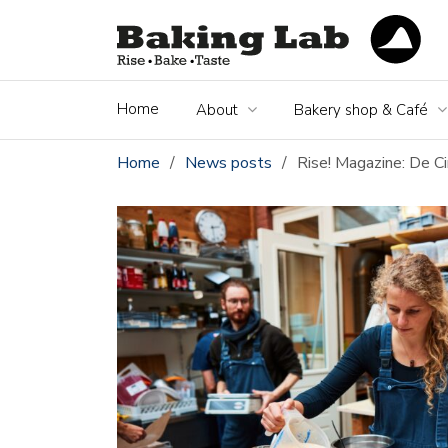
Home
About
Bakery shop & Café
Home
/
News posts
/
Rise! Magazine: De Cir