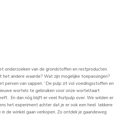
 het onderzoeken van de grondstoffen en restproducten.
t het andere waarde? Wat zijn mogelijke toepassingen?
et persen van sappen. “De pulp zit vol voedingsstoffen en
nieuwe wortels te gebruiken voor onze worteltaart
t . En dan nóg blijft er veel fruitpulp over. We wilden er
ns het experiment achter dat je er ook een heel lekkere
e in de winkel gaan verkopen. Zo ontdek je gaandeweg