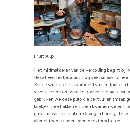
Fruitpulp
Het minimaliseren van de verspilling begint bij
Bevat een restproduct nog veel smaak, of heef
Renee wijst op het voorbeeld van fruitpulp na h
vezels; zonde om weg te gooien. In plaats van 
gebruiken we deze pulp die textuur en smaak geef
koekjes mee bakken en toen kwamen we er tijde
ganache van kon maken. Of vegan honing, die w
allerlei toepassingen voor je restproducten.”