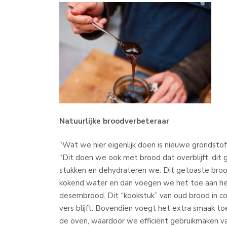
Natuurlijke broodverbeteraar
“Wat we hier eigenlijk doen is nieuwe grondstof
“Dit doen we ook met brood dat overblijft, dit 
stukken en dehydrateren we. Dit getoaste bro
kokend water en dan voegen we het toe aan he
desembrood. Dit “kookstuk” van oud brood in c
vers blijft. Bovendien voegt het extra smaak t
de oven, waardoor we efficiënt gebruikmaken va