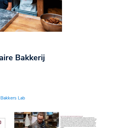
aire Bakkerij
r Bakkers Lab