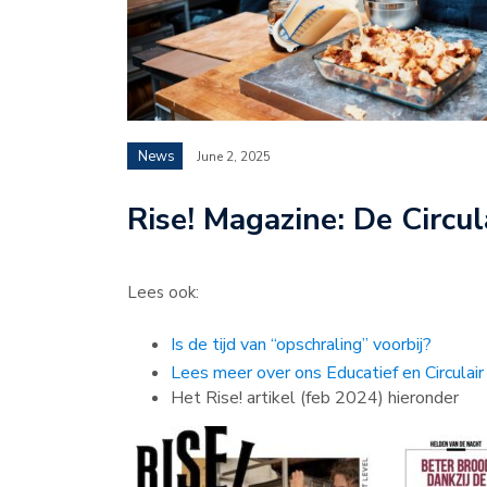
News
June 2, 2025
Rise! Magazine: De Circul
Lees ook:
Is de tijd van “opschraling” voorbij?
Lees meer over ons Educatief en Circulai
Het Rise! artikel (feb 2024) hieronder