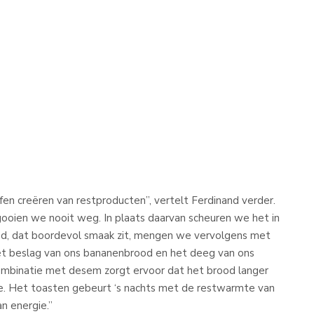
fen creëren van restproducten”, vertelt Ferdinand verder.
gooien we nooit weg. In plaats daarvan scheuren we het in
od, dat boordevol smaak zit, mengen we vervolgens met
t beslag van ons bananenbrood en het deeg van ons
ombinatie met desem zorgt ervoor dat het brood langer
oe. Het toasten gebeurt ‘s nachts met de restwarmte van
n energie.”