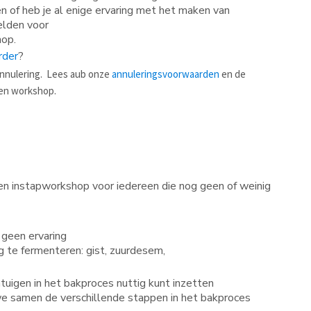
n of heb je al enige ervaring met het maken van
elden voor
hop.
rder
?
annulering. Lees aub onze
annuleringsvoorwaarden
en de
en workshop.
een instapworkshop voor iedereen die nog geen of weinig
 geen ervaring
 te fermenteren: gist, zuurdesem,
tuigen in het bakproces nuttig kunt inzetten
e samen de verschillende stappen in het bakproces