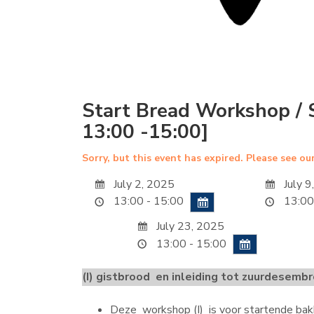
Start Bread Workshop / S
13:00 -15:00]
Sorry, but this event has expired. Please see ou
July 2, 2025
July 9
13:00 - 15:00
13:00
July 23, 2025
13:00 - 15:00
(I) gistbrood en inleiding tot zuurdesembr
Deze workshop (I) is voor startende bakk