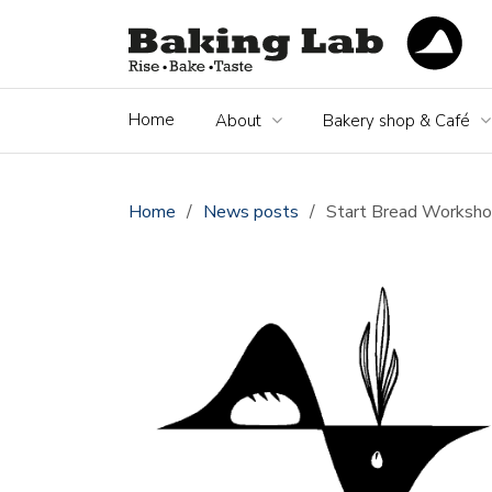
Home
About
Bakery shop & Café
Home
/
News posts
/
Start Bread Workshop