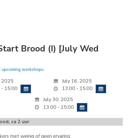
tart Brood (I) [July Wed
r
upcoming workshops
.
, 2025
July 16, 2025
 - 15:00
13:00 - 15:00
July 30, 2025
13:00 - 15:00
ood, ca 2 uur
ers met weinig of geen ervaring.