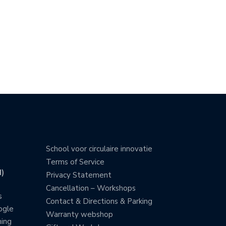
School voor circulaire innovatie
Terms of Service
)
Privacy Statement
Cancellation – Workshops
s
Contact & Directions & Parking
ogle
Warranty webshop
ning