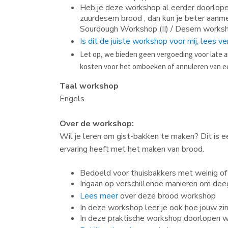
Heb je deze workshop al eerder doorlope
zuurdesem brood , dan kun je beter aanm
Sourdough Workshop (II) / Desem works
Is dit de juiste workshop voor mij, lees ve
Let op, we bieden geen vergoeding voor late 
kosten voor het omboeken of annuleren van e
Taal workshop
Engels
Over de workshop:
Wil je leren om gist-bakken te maken? Dit is 
ervaring heeft met het maken van brood.
Bedoeld voor thuisbakkers met weinig of
Ingaan op verschillende manieren om deeg
Lees meer
over deze brood workshop
In deze workshop leer je ook hoe jouw zin
In deze praktische workshop doorlopen w